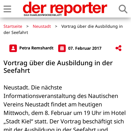
Startseite
>
Neustadt
>
Vortrag über die Ausbildung in
der Seefahrt
Petra Remshardt
07. Februar 2017
Vortrag über die Ausbildung in der
Seefahrt
Neustadt. Die nächste 
Informationsveranstaltung des Nautischen 
Vereins Neustadt findet am heutigen 
Mittwoch, dem 8. Februar um 19 Uhr im Hotel 
„Stadt Kiel“ statt. Der Vortrag beschäftigt sich 
mit der Ausbildung in der Seefahrt und 