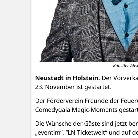
Künstler Ale
Neustadt in Holstein.
 Der Vorverk
23. November ist gestartet.
Der Förderverein Freunde der Feuerw
Comedygala Magic-Moments gestartet
Die Wünsche der Gäste sind jetzt berü
„eventim“, “LN-Ticketwelt“ und auf 