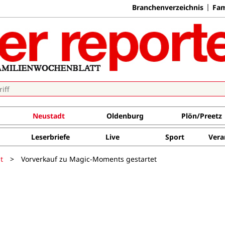
Branchenverzeichnis
Fam
Neustadt
Oldenburg
Plön/Preetz
Leserbriefe
Live
Sport
Vera
t
>
Vorverkauf zu Magic-Moments gestartet