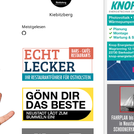
Kinder Uni Neustadt
Meistgelesen