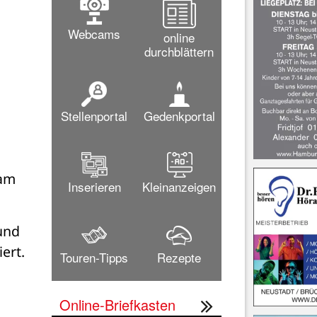
Webcams
online
durchblättern
Stellenportal
Gedenkportal
am 
Inserieren
Kleinanzeigen
nd 
ert. 
Touren-Tipps
Rezepte
Online-Briefkasten