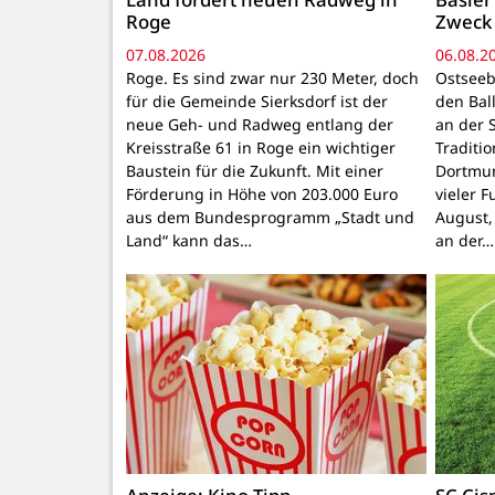
Roge
Zweck
07.08.2026
06.08.2
Roge. Es sind zwar nur 230 Meter, doch
Ostseeb
für die Gemeinde Sierksdorf ist der
den Ball
neue Geh- und Radweg entlang der
an der S
Kreisstraße 61 in Roge ein wichtiger
Traditi
Baustein für die Zukunft. Mit einer
Dortmun
Förderung in Höhe von 203.000 Euro
vieler F
aus dem Bundesprogramm „Stadt und
August,
Land“ kann das…
an der…