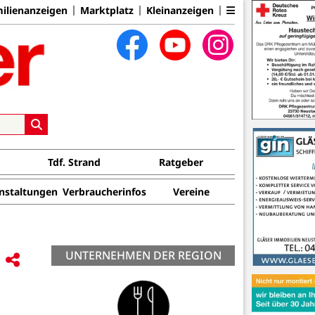
ilienanzeigen
Marktplatz
Kleinanzeigen
Tdf. Strand
Ratgeber
nstaltungen
Verbraucherinfos
Vereine
UNTERNEHMEN DER REGION