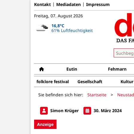
Kontakt
Mediadaten
Impressum
Freitag, 07. August 2026
16,8°C
61% Luftfeuchtigkeit
Eutin
Fehmarn
folklore festival
Gesellschaft
Kultur
Sie befinden sich hier:
Startseite
>
Neustad
Simon Krüger
30. März 2024
Anzeige