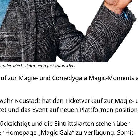
xander Merk. (Foto: jean-ferry/Künstler)
auf zur Magie- und Comedygala Magic-Moments 
ehr Neustadt hat den Ticketverkauf zur Magie- u
 und das Event auf neuen Plattformen positioni
cksichtigt und die Eintrittskarten stehen über 
der Homepage „Magic-Gala“ zu Verfügung. Somit 