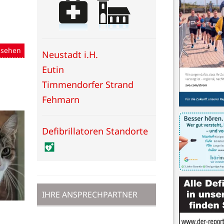
nsehen
Neustadt i.H.
Eutin
Timmendorfer Strand
Fehmarn
Defibrillatoren Standorte
IHRE ANSPRECHPARTNER