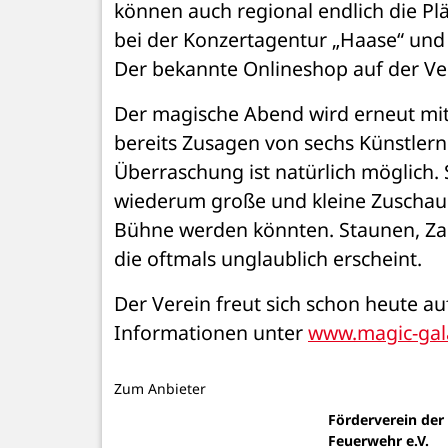
können auch regional endlich die Pl
bei der Konzertagentur „Haase“ und 
Der magische Abend wird erneut mit
bereits Zusagen von sechs Künstlern
Überraschung ist natürlich möglich. 
wiederum große und kleine Zuschauer,
Bühne werden könnten. Staunen, Zaub
die oftmals unglaublich erscheint. 
Der Verein freut sich schon heute auf 
Informationen unter 
www.magic-gal
Zum Anbieter
Förderverein der 
Feuerwehr e.V.