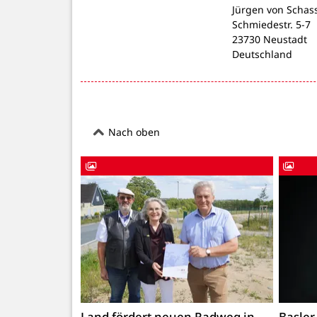
Jürgen von Schas
Schmiedestr. 5-7
23730 Neustadt
Deutschland
Nach oben
Land fördert neuen Radweg in
Basler