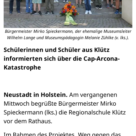
Bürgermeister Mirko Spieckermann, der ehemalige Museumsleiter
Wilhelm Lange und Museumspädagogin Melanie Zühlke (v. lks.).
Schülerinnen und Schüler aus Klütz 
informierten sich über die Cap-Arcona-
Katastrophe
Neustadt in Holstein.
 Am vergangenen 
Mittwoch begrüßte Bürgermeister Mirko 
Spieckermann (lks.) die Regionalschule Klütz 
vor dem Rathaus. 
Im Rahmen des Projektes „Weg gegen das 