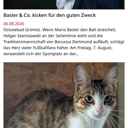
Basler & Co. kicken für den guten Zweck
06.08.2026
Ostseebad Grömitz. Wenn Mario Basler den Ball streichelt,
Holger Stanislawski an der Seitenlinie steht und die
Traditionsmannschaft von Borussia Dortmund aufläuft, schlägt
das Herz vieler Fußballfans höher. Am Freitag, 7. August,
verwandelt sich der Sportplatz an der…