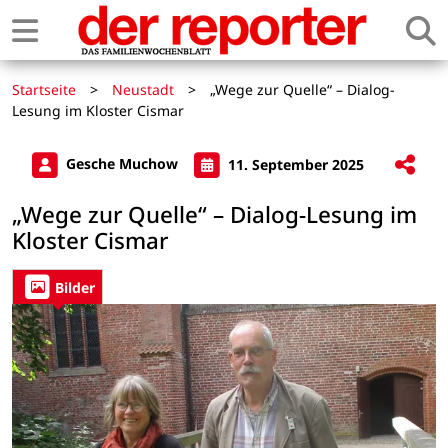
Startseite
>
Neustadt
>
„Wege zur Quelle“ – Dialog-
Lesung im Kloster Cismar
Gesche Muchow
11. September 2025
„Wege zur Quelle“ – Dialog-Lesung im
Kloster Cismar
Bilder