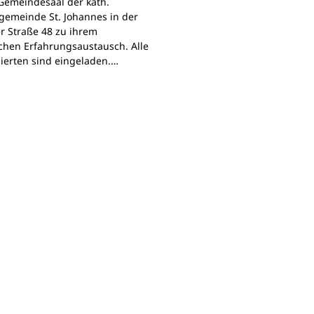
Gemeindesaal der kath.
gemeinde St. Johannes in der
r Straße 48 zu ihrem
chen Erfahrungsaustausch. Alle
sierten sind eingeladen.…