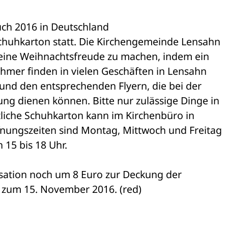
auch 2016 in Deutschland 

huhkarton statt. Die Kirchengemeinde Lensahn 

leine Weihnachtsfreude zu machen, indem ein 

hmer finden in vielen Geschäften in Lensahn 

nd den entsprechenden Flyern, die bei der 

g dienen können. Bitte nur zulässige Dinge in 

iche Schuhkarton kann im Kirchenbüro in 

ungszeiten sind Montag, Mittwoch und Freitag 

 15 bis 18 Uhr.
sation noch um 8 Euro zur Deckung der 

s zum 15. November 2016. (red)