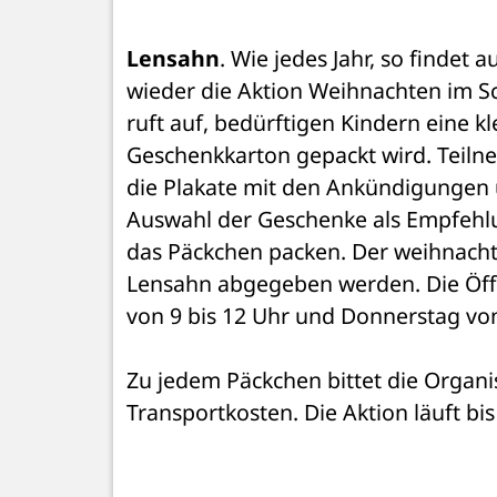
Lensahn
. Wie jedes Jahr, so findet 
wieder die Aktion Weihnachten im Sc
ruft auf, bedürftigen Kindern eine k
Geschenkkarton gepackt wird. Teilne
die Plakate mit den Ankündigungen u
Auswahl der Geschenke als Empfehlun
das Päckchen packen. Der weihnachtl
Lensahn abgegeben werden. Die Öffn
von 9 bis 12 Uhr und Donnerstag von
Zu jedem Päckchen bittet die Organi
Transportkosten. Die Aktion läuft bi