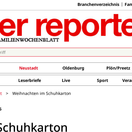
Branchenverzeichnis
Fam
Neustadt
Oldenburg
Plön/Preetz
Leserbriefe
Live
Sport
Vera
t
>
Weihnachten im Schuhkarton
6
Schuhkarton