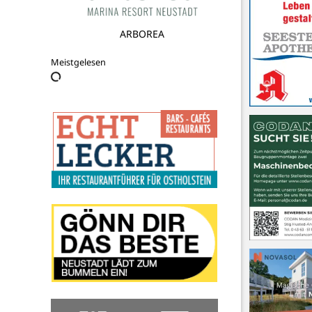
Ankerplatz Tagespflege
Meistgelesen