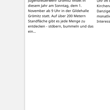
Jugendfeuerwehr Grömitz findet in
Uhr im 
diesem Jahr am Sonntag, dem 1.
Kirchen
November ab 9 Uhr in der Gildehalle
Danzige
Grömitz statt. Auf über 200 Metern
monatli
Standfläche gibt es jede Menge zu
Interes
entdecken - stöbern, bummeln und das
ein…