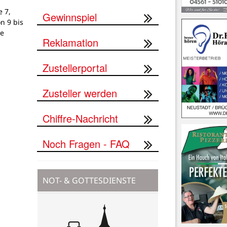
 7,
Gewinnspiel
on 9 bis
ne
Reklamation
Zustellerportal
Zusteller werden
Chiffre-Nachricht
Noch Fragen - FAQ
NOT- & GOTTESDIENSTE