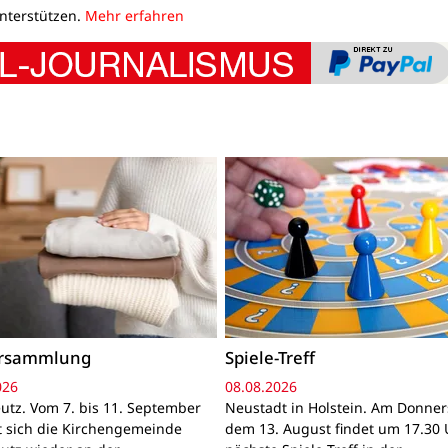
unterstützen.
Mehr erfahren
ersammlung
Spiele-Treff
026
08.08.2026
utz. Vom 7. bis 11. September
Neustadt in Holstein. Am Donner
gt sich die Kirchengemeinde
dem 13. August findet um 17.30 