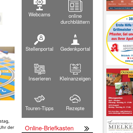
Webcams
online
durchblättern
Stellenportal
Gedenkportal
Inserieren
Kleinanzeigen
Touren-Tipps
Rezepte
stag,
Online-Briefkasten
Uhr der