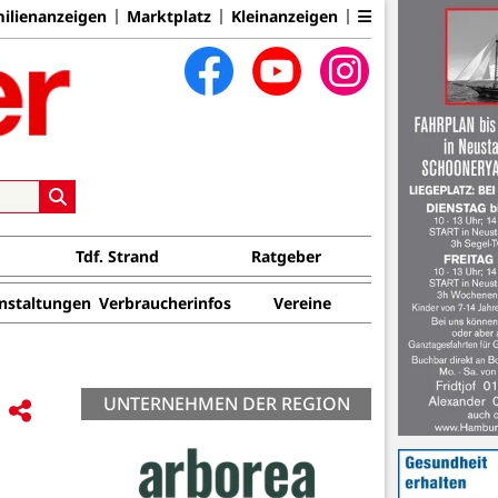
ilienanzeigen
Marktplatz
Kleinanzeigen
Tdf. Strand
Ratgeber
nstaltungen
Verbraucherinfos
Vereine
UNTERNEHMEN DER REGION