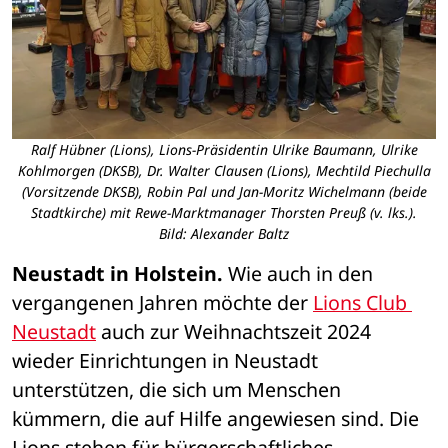
Ralf Hübner (Lions), Lions-Präsidentin Ulrike Baumann, Ulrike
Kohlmorgen (DKSB), Dr. Walter Clausen (Lions), Mechtild Piechulla
(Vorsitzende DKSB), Robin Pal und Jan-Moritz Wichelmann (beide
Stadtkirche) mit Rewe-Marktmanager Thorsten Preuß (v. lks.).
Bild: Alexander Baltz
Neustadt in Holstein.
 Wie auch in den 
vergangenen Jahren möchte der 
Lions Club 
Neustadt
 auch zur Weihnachtszeit 2024 
wieder Einrichtungen in Neustadt 
unterstützen, die sich um Menschen 
kümmern, die auf Hilfe angewiesen sind. Die 
Lions stehen für bürgerschaftliches 