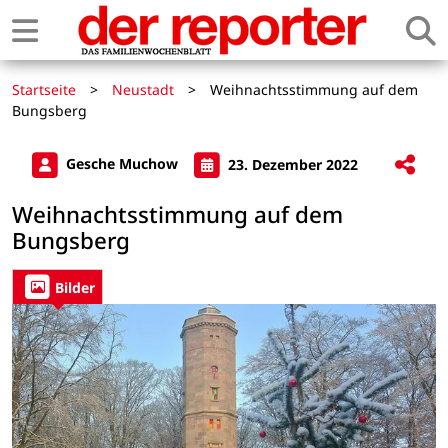
Startseite
>
Neustadt
>
Weihnachtsstimmung auf dem
Bungsberg
Gesche Muchow
23. Dezember 2022
Weihnachtsstimmung auf dem
Bungsberg
Bilder