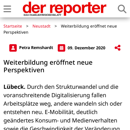
Startseite
>
Neustadt
>
Weiterbildung eröffnet neue
Perspektiven
Petra Remshardt
09. Dezember 2020
Weiterbildung eröffnet neue
Perspektiven
Lübeck.
 Durch den Strukturwandel und die 
voranschreitende Digitalisierung fallen 
Arbeitsplätze weg, andere wandeln sich oder 
entstehen neu. E-Mobilität, deutlich 
geändertes Konsum- und Medienverhalten 
sowie die Geschwindigkeit der Veränderung 