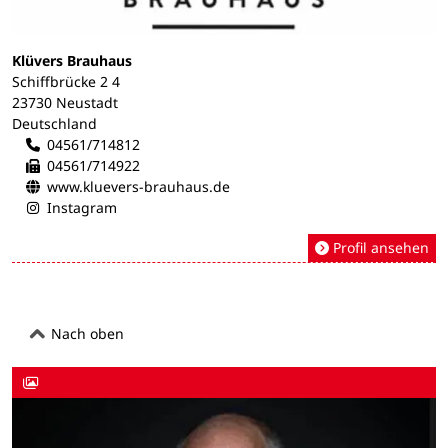
Klüvers Brauhaus
Schiffbrücke 2 4
23730 Neustadt
Deutschland
04561/714812
04561/714922
www.kluevers-brauhaus.de
Instagram
Profil ansehen
Nach oben