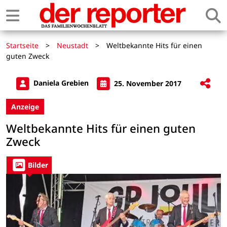
Startseite
>
Neustadt
>
Weltbekannte Hits für einen
guten Zweck
Daniela Grebien
25. November 2017
Anzeige
Weltbekannte Hits für einen guten
Zweck
Bilder