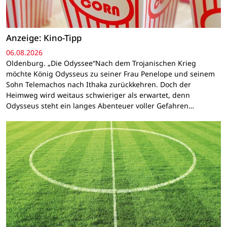
Anzeige: Kino-Tipp
06.08.2026
Oldenburg. „Die Odyssee“Nach dem Trojanischen Krieg
möchte König Odysseus zu seiner Frau Penelope und seinem
Sohn Telemachos nach Ithaka zurückkehren. Doch der
Heimweg wird weitaus schwieriger als erwartet, denn
Odysseus steht ein langes Abenteuer voller Gefahren…