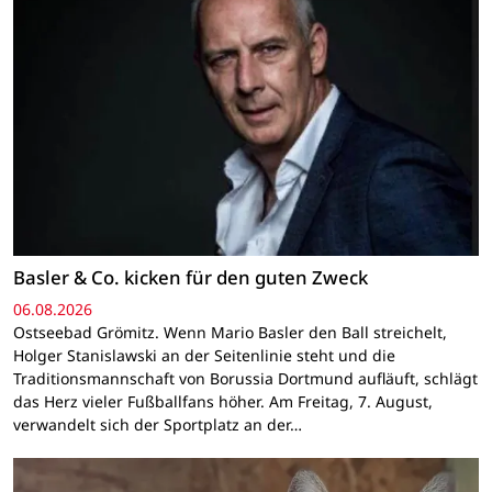
Basler & Co. kicken für den guten Zweck
06.08.2026
Ostseebad Grömitz. Wenn Mario Basler den Ball streichelt,
Holger Stanislawski an der Seitenlinie steht und die
Traditionsmannschaft von Borussia Dortmund aufläuft, schlägt
das Herz vieler Fußballfans höher. Am Freitag, 7. August,
verwandelt sich der Sportplatz an der…