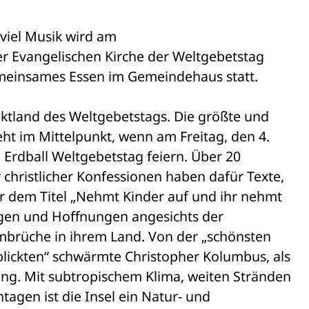
viel Musik wird am 

r Evangelischen Kirche der Weltgebetstag 

gemeinsames Essen im Gemeindehaus statt.
ktland des Weltgebetstags. Die größte und 

ht im Mittelpunkt, wenn am Freitag, den 4. 

rdball Weltgebetstag feiern. Über 20 

christlicher Konfessionen haben dafür Texte, 

 dem Titel „Nehmt Kinder auf und ihr nehmt 

rgen und Hoffnungen angesichts der 

mbrüche in ihrem Land. Von der „schönsten 

lickten“ schwärmte Christopher Kolumbus, als 

ng. Mit subtropischem Klima, weiten Stränden 

agen ist die Insel ein Natur- und 
