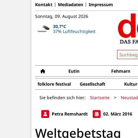
Kontakt
Mediadaten
Impressum
Sonntag, 09. August 2026
30,7°C
37% Luftfeuchtigkeit
Eutin
Fehmarn
folklore festival
Gesellschaft
Kultur
Sie befinden sich hier:
Startseite
>
Neustad
Petra Remshardt
02. März 2016
Weltgebetstag