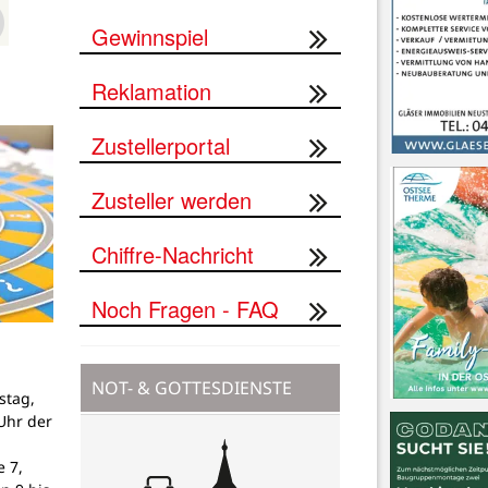
Gewinnspiel
Reklamation
Zustellerportal
Zusteller werden
Chiffre-Nachricht
Noch Fragen - FAQ
NOT- & GOTTESDIENSTE
stag,
Uhr der
 7,