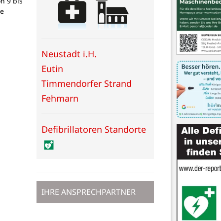
on 9 bis
ne
Neustadt i.H.
Eutin
Timmendorfer Strand
Fehmarn
Defibrillatoren Standorte
IHRE ANSPRECHPARTNER