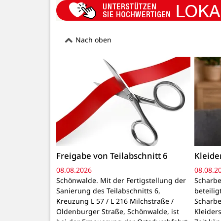
Nach oben
Freigabe von Teilabschnitt 6
Kleid
08.08.2026
08.08.2
Schönwalde. Mit der Fertigstellung der
Scharbe
Sanierung des Teilabschnitts 6,
beteili
Kreuzung L 57 / L 216 Milchstraße /
Scharbe
Oldenburger Straße, Schönwalde, ist
Kleider