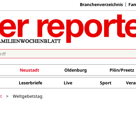
Branchenverzeichnis
Fam
Neustadt
Oldenburg
Plön/Preetz
Leserbriefe
Live
Sport
Vera
t
>
Weltgebetstag