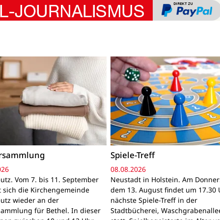
ersammlung
Spiele-Treff
026
08.08.2026
utz. Vom 7. bis 11. September
Neustadt in Holstein. Am Donner
gt sich die Kirchengemeinde
dem 13. August findet um 17.30 
utz wieder an der
nächste Spiele-Treff in der
sammlung für Bethel. In dieser
Stadtbücherei, Waschgrabenallee