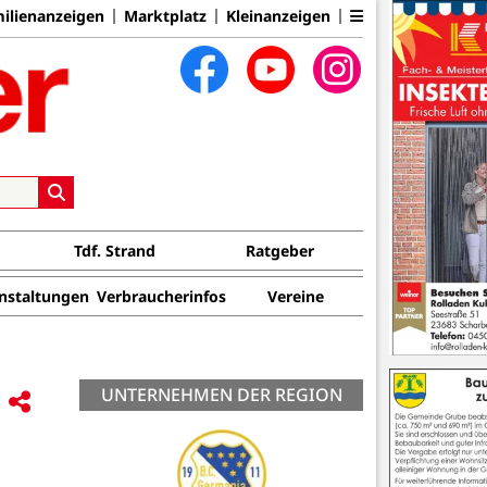
ilienanzeigen
Marktplatz
Kleinanzeigen
Tdf. Strand
Ratgeber
nstaltungen
Verbraucherinfos
Vereine
UNTERNEHMEN DER REGION