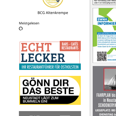
Kulturwerkstatt Forum e.V.
Meistgelesen