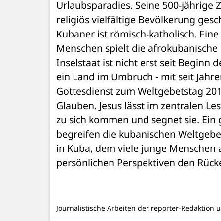
Urlaubsparadies. Seine 500-jährige 
religiös vielfältige Bevölkerung gesc
Kubaner ist römisch-katholisch. Eine w
Menschen spielt die afrokubanische Re
Inselstaat ist nicht erst seit Begin
ein Land im Umbruch - mit seit Jahr
Gottesdienst zum Weltgebetstag 2016
Glauben. Jesus lässt im zentralen Le
zu sich kommen und segnet sie. Ein
begreifen die kubanischen Weltgebet
in Kuba, dem viele junge Menschen a
persönlichen Perspektiven den Rücke
Journalistische Arbeiten der reporter-Redaktion 