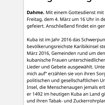
Dahme.
 Mit einem Gottesdienst mit 
Freitag, dem 4. März um 16 Uhr in de
gefeiert. Anschließend findet ein 
Kuba ist im Jahr 2016 das Schwerpun
bevölkerungsreichste Karibikinsel ste
März 2016, Gemeinden rund um den E
kubanische Frauen unterschiedlicher 
Lieder und Gebete ausgewählt. Unter
mich auf“ erzählen sie von ihren So
politischen und gesellschaftlichen U
Insel, die Menschenaugen jemals erb
er 1492 im heutigen Kuba an Land gi
und ihren Tabak- und Zuckerrohrplant