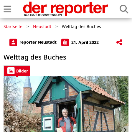
Startseite
>
Neustadt
>
Welttag des Buches
reporter Neustadt
21. April 2022
Welttag des Buches
Bilder