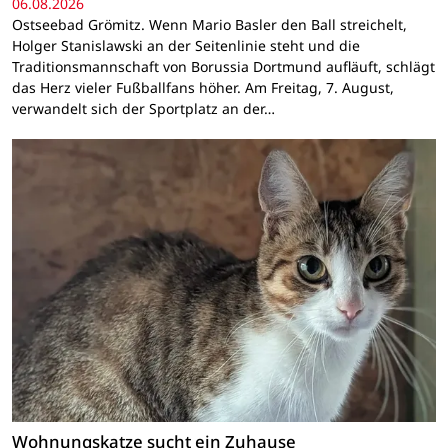
06.08.2026
Ostseebad Grömitz. Wenn Mario Basler den Ball streichelt,
Holger Stanislawski an der Seitenlinie steht und die
Traditionsmannschaft von Borussia Dortmund aufläuft, schlägt
das Herz vieler Fußballfans höher. Am Freitag, 7. August,
verwandelt sich der Sportplatz an der…
Wohnungskatze sucht ein Zuhause