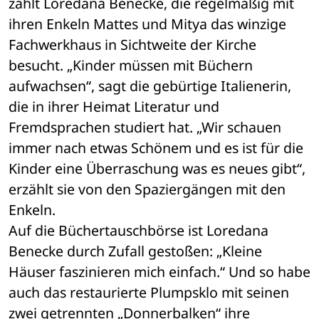
zählt Loredana Benecke, die regelmäßig mit 
ihren Enkeln Mattes und Mitya das winzige 
Fachwerkhaus in Sichtweite der Kirche 
besucht. „Kinder müssen mit Büchern 
aufwachsen“, sagt die gebürtige Italienerin, 
die in ihrer Heimat Literatur und 
Fremdsprachen studiert hat. „Wir schauen 
immer nach etwas Schönem und es ist für die 
Kinder eine Überraschung was es neues gibt“, 
erzählt sie von den Spaziergängen mit den 
Enkeln. 
Auf die Büchertauschbörse ist Loredana 
Benecke durch Zufall gestoßen: „Kleine 
Häuser faszinieren mich einfach.“ Und so habe 
auch das restaurierte Plumpsklo mit seinen 
zwei getrennten „Donnerbalken“ ihre 