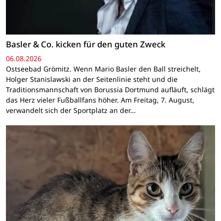
Basler & Co. kicken für den guten Zweck
06.08.2026
Ostseebad Grömitz. Wenn Mario Basler den Ball streichelt,
Holger Stanislawski an der Seitenlinie steht und die
Traditionsmannschaft von Borussia Dortmund aufläuft, schlägt
das Herz vieler Fußballfans höher. Am Freitag, 7. August,
verwandelt sich der Sportplatz an der…