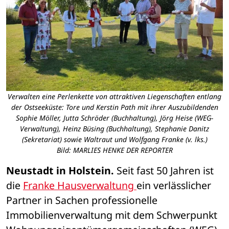
Verwalten eine Perlenkette von attraktiven Liegenschaften entlang
der Ostseeküste: Tore und Kerstin Path mit ihrer Auszubildenden
Sophie Möller, Jutta Schröder (Buchhaltung), Jörg Heise (WEG-
Verwaltung), Heinz Büsing (Buchhaltung), Stephanie Danitz
(Sekretariat) sowie Waltraut und Wolfgang Franke (v. lks.)
Bild: MARLIES HENKE DER REPORTER
Neustadt in Holstein.
 Seit fast 50 Jahren ist 
die 
Franke Hausverwaltung 
ein verlässlicher 
Partner in Sachen professionelle 
Immobilienverwaltung mit dem Schwerpunkt 