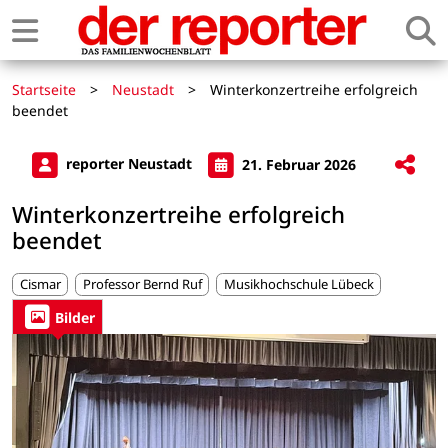
Startseite
>
Neustadt
>
Winterkonzertreihe erfolgreich
beendet
reporter Neustadt
21. Februar 2026
Winterkonzertreihe erfolgreich
beendet
Cismar
Professor Bernd Ruf
Musikhochschule Lübeck
Bilder