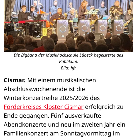
Die Bigband der Musikhochschule Lübeck begeisterte das
Publikum.
Bild: hfr
Cismar.
 Mit einem musikalischen 
Abschlusswochenende ist die 
Winterkonzertreihe 2025/2026 des 
Förderkreises Kloster Cismar
 erfolgreich zu 
Ende gegangen. Fünf ausverkaufte 
Abendkonzerte und neu im zweiten Jahr ein 
Familienkonzert am Sonntagvormittag im 