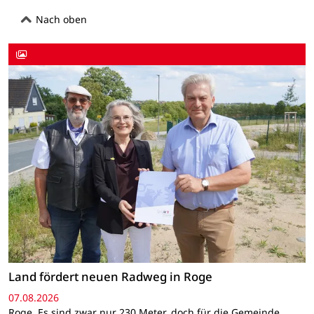
Nach oben
Land fördert neuen Radweg in Roge
07.08.2026
Roge. Es sind zwar nur 230 Meter, doch für die Gemeinde