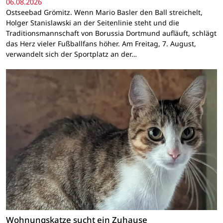
06.08.2026
Ostseebad Grömitz. Wenn Mario Basler den Ball streichelt,
Holger Stanislawski an der Seitenlinie steht und die
Traditionsmannschaft von Borussia Dortmund aufläuft, schlägt
das Herz vieler Fußballfans höher. Am Freitag, 7. August,
verwandelt sich der Sportplatz an der…
Wohnungskatze sucht ein Zuhause