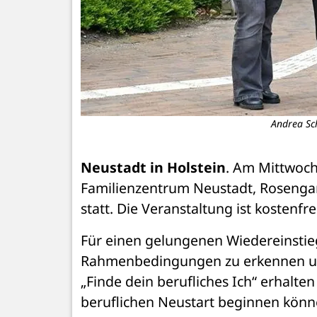
Andrea Sch
Neustadt in Holstein
. Am Mittwoch,
Familienzentrum Neustadt, Rosengart
statt. Die Veranstaltung ist kostenfre
Für einen gelungenen Wiedereinstieg i
Rahmenbedingungen zu erkennen und 
„Finde dein berufliches Ich“ erhalten
beruflichen Neustart beginnen können