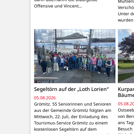
Mühlenb
Offensive und Vincent…
Verschö
Unter d
wurden
Segeltörn auf der „Loth Lorien“
Kurpar
Bäum
05.08.2026
05.08.2
Grömitz. 55 Seniorinnen und Senioren
Ostseeb
aus der Gemeinde Grömitz folgten am
von Ber
Mittwoch, 22. Juli, der Einladung des
ans Tage
Tourismus-Service Grömitz zu einem
Besuch 
kostenlosen Segeltörn auf dem