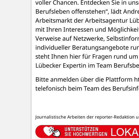
voller Chancen. Entdecken Sie in un
Berufsleben offenstehen“, lädt Andre
Arbeitsmarkt der Arbeitsagentur Lübe
mit Ihren Interessen und Möglichkei
Verweise auf Netzwerke, Selbstinfor
individueller Beratungsangebote run
steht Ihnen hier für Fragen rund um 
Lübecker Expertin im Team Berufsb
Bitte anmelden über die Plattform h
telefonisch beim Team des Berufsin
Journalistische Arbeiten der reporter-Redaktion 