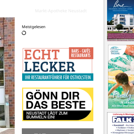
Markt-Apotheke Neustadt
Meistgelesen