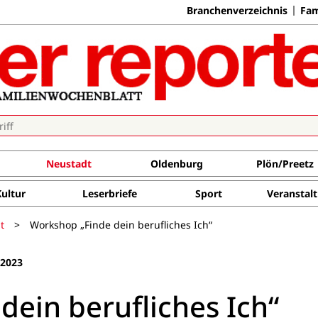
Branchenverzeichnis
Fam
Neustadt
Oldenburg
Plön/Preetz
Kultur
Leserbriefe
Sport
Veranstal
t
>
Workshop „Finde dein berufliches Ich“
 2023
dein berufliches Ich“