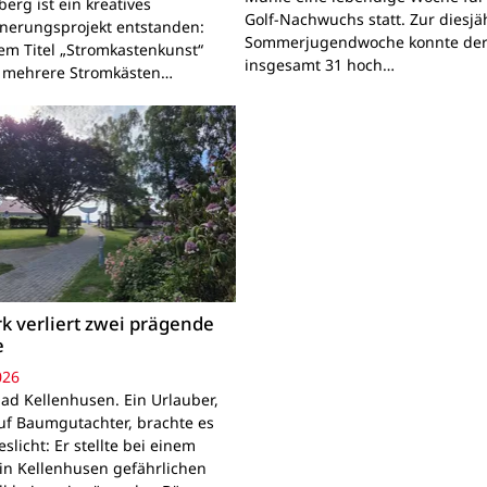
erg ist ein kreatives
Golf-Nachwuchs statt. Zur diesjä
nerungsprojekt entstanden:
Sommerjugendwoche konnte der
em Titel „Stromkastenkunst“
insgesamt 31 hoch…
 mehrere Stromkästen…
k verliert zwei prägende
e
026
ad Kellenhusen. Ein Urlauber,
uf Baumgutachter, brachte es
slicht: Er stellte bei einem
in Kellenhusen gefährlichen