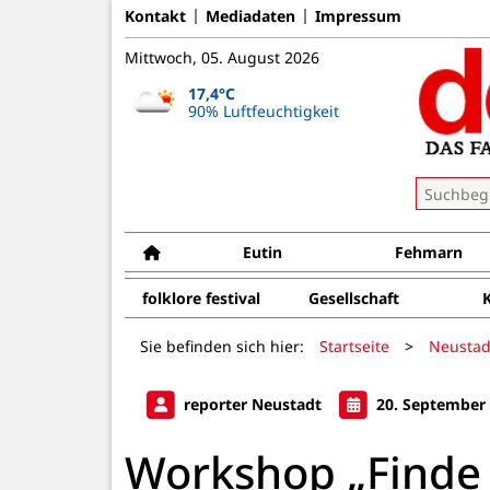
Kontakt
Mediadaten
Impressum
Mittwoch, 05. August 2026
17,4°C
90% Luftfeuchtigkeit
Eutin
Fehmarn
folklore festival
Gesellschaft
Sie befinden sich hier:
Startseite
>
Neustad
reporter Neustadt
20. September
Workshop „Finde 