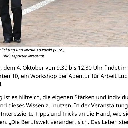
lichting und Nicole Kowalski (v. re.).
Bild: reporter Neustadt
 dem 4. Oktober von 9.30 bis 12.30 Uhr findet im 
en 10, ein Workshop der Agentur für Arbeit Lüb
i.
st es hilfreich, die eigenen Stärken und individu
dieses Wissen zu nutzen. In der Veranstaltung 
 Interessierte Tipps und Tricks an die Hand, wie si
. „Die Berufswelt verändert sich. Das Leben stec