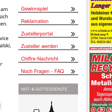
Gewinnspiel
 am 
ich 
Reklamation
en. 
Zustellerportal
ice 
ski, 
Zusteller werden
Chiffre-Nachricht
 
Noch Fragen - FAQ
NOT- & GOTTESDIENSTE