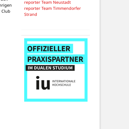
reporter Team Neustadt
hrigen
reporter Team Timmendorfer
 Club
Strand