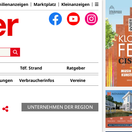
ilienanzeigen
Marktplatz
Kleinanzeigen
Tdf. Strand
Ratgeber
tungen
Verbraucherinfos
Vereine
UNTERNEHMEN DER REGION