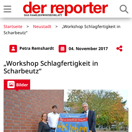
Startseite
>
Neustadt
>
„Workshop Schlagfertigkeit in
Scharbeutz“
Petra Remshardt
04. November 2017
„Workshop Schlagfertigkeit in
Scharbeutz“
Bilder