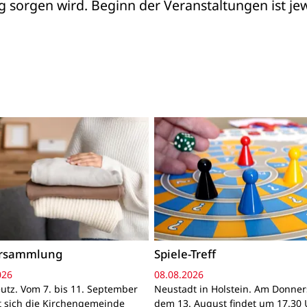
orgen wird. Beginn der Veranstaltungen ist jewe
ersammlung
Spiele-Treff
026
08.08.2026
utz. Vom 7. bis 11. September
Neustadt in Holstein. Am Donner
gt sich die Kirchengemeinde
dem 13. August findet um 17.30 