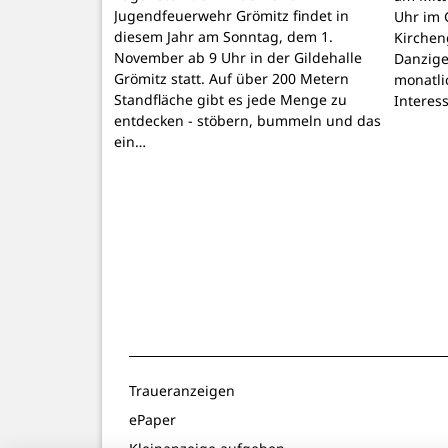
Jugendfeuerwehr Grömitz findet in
Uhr im 
diesem Jahr am Sonntag, dem 1.
Kirchen
November ab 9 Uhr in der Gildehalle
Danzige
Grömitz statt. Auf über 200 Metern
monatli
Standfläche gibt es jede Menge zu
Interes
entdecken - stöbern, bummeln und das
ein…
Traueranzeigen
ePaper