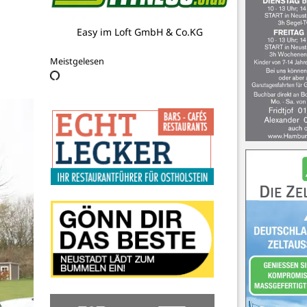
DGzRS
Meistgelesen