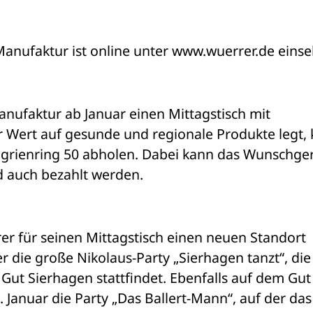
Manufaktur ist online unter www.wuerrer.de einse
ufaktur ab Januar einen Mittagstisch mit 
 Wert auf gesunde und regionale Produkte legt, 
grienring 50 abholen. Dabei kann das Wunschgeri
d auch bezahlt werden.
er für seinen Mittagstisch einen neuen Standort 
er die große Nikolaus-Party „Sierhagen tanzt“, die
t Sierhagen stattfindet. Ebenfalls auf dem Gut 
Januar die Party „Das Ballert-Mann“, auf der das 