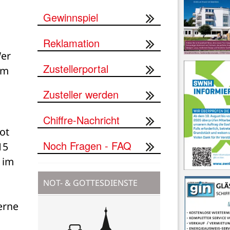
Gewinnspiel
Reklamation
er 
Zustellerportal
m 
Zusteller werden
Chiffre-Nachricht
t 
Noch Fragen - FAQ
5 
im 
NOT- & GOTTESDIENSTE
rne 