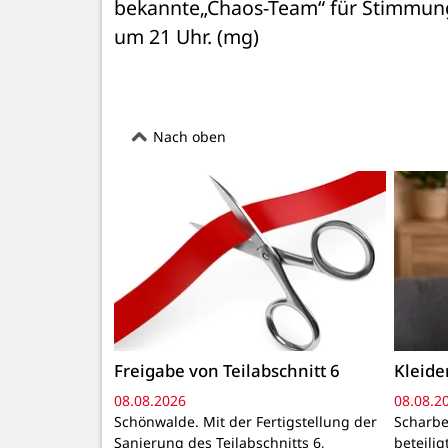
bekannte„Chaos-Team“ für Stimmung s
um 21 Uhr. (mg)
Nach oben
Freigabe von Teilabschnitt 6
Kleid
08.08.2026
08.08.2
Schönwalde. Mit der Fertigstellung der
Scharbe
Sanierung des Teilabschnitts 6,
beteili