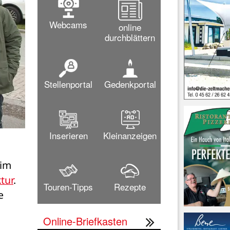
Webcams
online
durchblättern
Stellenportal
Gedenkportal
Inserieren
Kleinanzeigen
im 
tur
. 
Touren-Tipps
Rezepte
 
Online-Briefkasten