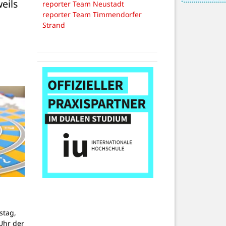
ils 
reporter Team Neustadt
reporter Team Timmendorfer
Strand
stag,
Uhr der