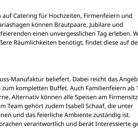
 auf Catering für Hochzeiten, Firmenfeiern und 
Mariashagen können Brautpaare, Jubilare und 
tfeierenden einen unvergesslichen Tag erleben. W
ßere Räumlichkeiten benötigt, findet diese auf de
s-Manufaktur beliefert. Dabei reicht das Angebo
 zum kompletten Buffet. Auch Familienfeiern ab 1
ne. Alternativ können alle Speisen am Firmensitz 
m Team gehört zudem Isabell Schaaf, die unter 
nen und das feierliche Ambiente zuständig ist. 
prachen verantwortlich und berät Interessierte ge