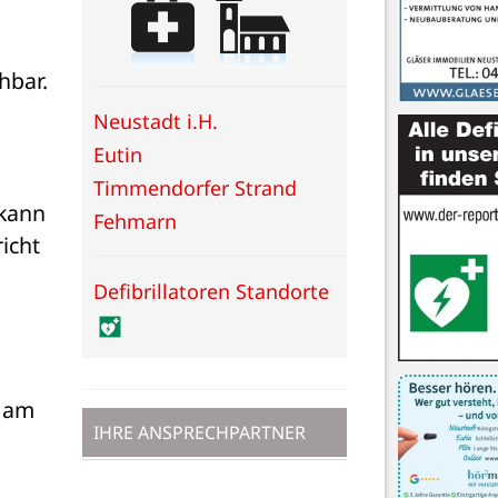
hbar. 
Neustadt i.H.
Eutin
Timmendorfer Strand
kann 
Fehmarn
cht 
Defibrillatoren Standorte
 am 
IHRE ANSPRECHPARTNER