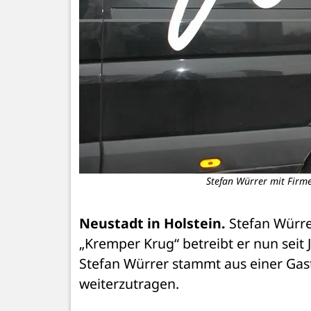
Stefan Würrer mit Firm
Neustadt in Holstein.
 Stefan Würre
„Kremper Krug“ betreibt er nun seit J
Stefan Würrer stammt aus einer Gast
weiterzutragen.