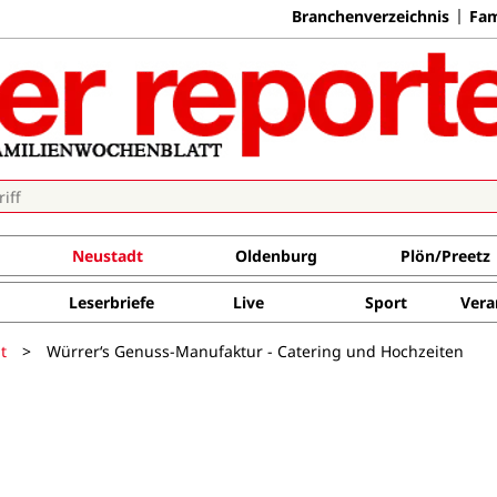
Branchenverzeichnis
Fam
Neustadt
Oldenburg
Plön/Preetz
Leserbriefe
Live
Sport
Vera
t
>
Würrer‘s Genuss-Manufaktur - Catering und Hochzeiten