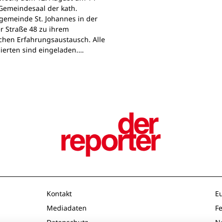
Gemeindesaal der kath.
gemeinde St. Johannes in der
r Straße 48 zu ihrem
chen Erfahrungsaustausch. Alle
sierten sind eingeladen.…
Kontakt
E
Mediadaten
F