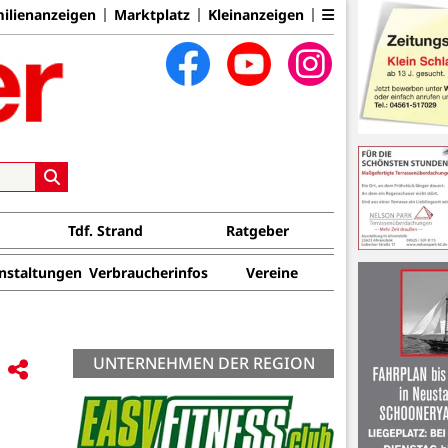
ilienanzeigen
Marktplatz
Kleinanzeigen
Tdf. Strand
Ratgeber
nstaltungen
Verbraucherinfos
Vereine
UNTERNEHMEN DER REGION