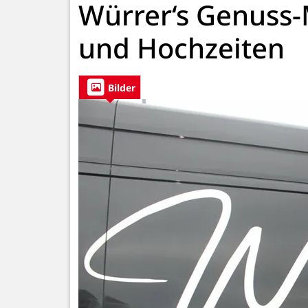
Würrer‘s Genuss-
und Hochzeiten
Bilder