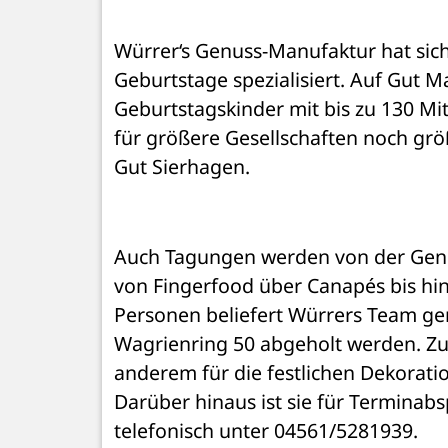
Würrer‘s Genuss-Manufaktur hat sich
Geburtstage spezialisiert. Auf Gut 
Geburtstagskinder mit bis zu 130 Mi
für größere Gesellschaften noch grö
Gut Sierhagen.
Auch Tagungen werden von der Genus
von Fingerfood über Canapés bis hin
Personen beliefert Würrers Team ger
Wagrienring 50 abgeholt werden. Zu
anderem für die festlichen Dekoratio
Darüber hinaus ist sie für Terminabs
telefonisch unter 04561/5281939. 