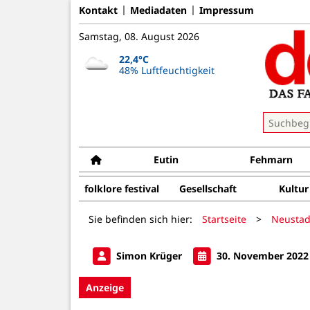
Kontakt
Mediadaten
Impressum
Samstag, 08. August 2026
22,4°C
48% Luftfeuchtigkeit
Eutin
Fehmarn
folklore festival
Gesellschaft
Kultur
Sie befinden sich hier:
Startseite
>
Neustad
Simon Krüger
30. November 2022
Anzeige