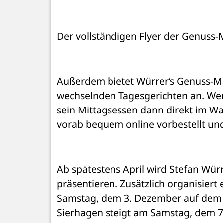
Der vollständigen Flyer der Genuss-
Außerdem bietet Würrer‘s Genuss-Man
wechselnden Tagesgerichten an. Wer
sein Mittagsessen dann direkt im Wa
vorab bequem online vorbestellt un
Ab spätestens April wird Stefan Würr
präsentieren. Zusätzlich organisiert 
Samstag, dem 3. Dezember auf dem Gu
Sierhagen steigt am Samstag, dem 7. 