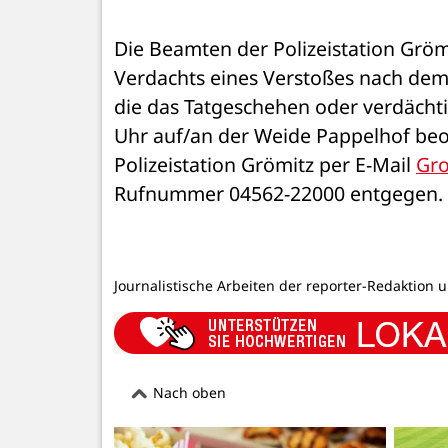
Die Beamten der Polizeistation Gröm
Verdachts eines Verstoßes nach de
die das Tatgeschehen oder verdäch
Uhr auf/an der Weide Pappelhof beo
Polizeistation Grömitz per E-Mail 
Gro
Rufnummer 04562-22000 entgegen. 
Journalistische Arbeiten der reporter-Redaktion 
Nach oben