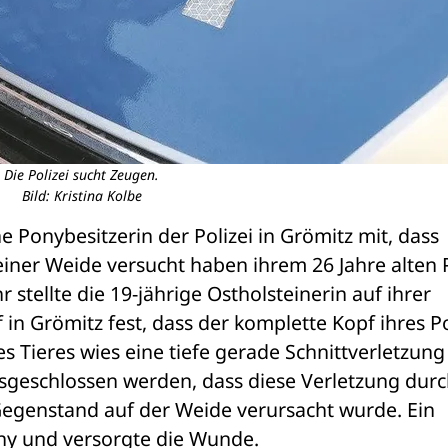
Die Polizei sucht Zeugen.
Bild: Kristina Kolbe
e Ponybesitzerin der Polizei in Grömitz mit, dass 
einer Weide versucht haben ihrem 26 Jahre alten 
tellte die 19-jährige Ostholsteinerin auf ihrer 
in Grömitz fest, dass der komplette Kopf ihres P
s Tieres wies eine tiefe gerade Schnittverletzung 
geschlossen werden, dass diese Verletzung durch
egenstand auf der Weide verursacht wurde. Ein 
ony und versorgte die Wunde. 