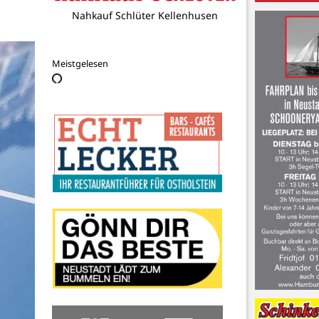
1a autoservice Harry
Meistgelesen