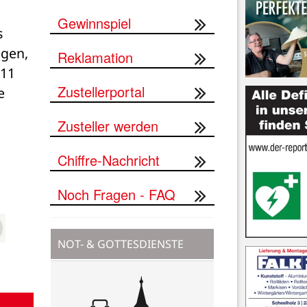
Gewinnspiel
 
gen, 
Reklamation
11 
Zustellerportal
 
Zusteller werden
Chiffre-Nachricht
Noch Fragen - FAQ
NOT- & GOTTESDIENSTE