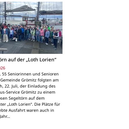
örn auf der „Loth Lorien“
026
. 55 Seniorinnen und Senioren
 Gemeinde Grömitz folgten am
, 22. Juli, der Einladung des
us-Service Grömitz zu einem
osen Segeltörn auf dem
er „Loth Lorien“. Die Plätze für
iebte Ausfahrt waren auch in
Jahr…