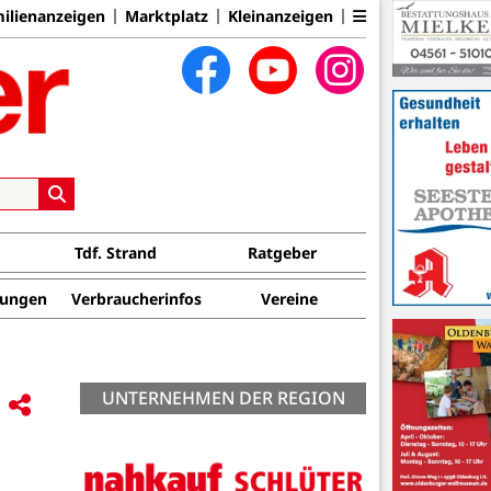
ilienanzeigen
Marktplatz
Kleinanzeigen
Tdf. Strand
Ratgeber
tungen
Verbraucherinfos
Vereine
UNTERNEHMEN DER REGION