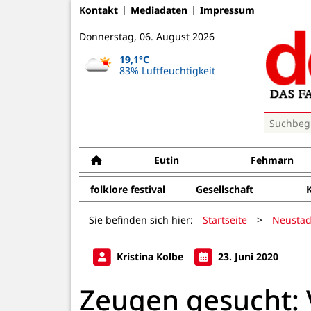
Kontakt
Mediadaten
Impressum
Donnerstag, 06. August 2026
19,1°C
83% Luftfeuchtigkeit
Eutin
Fehmarn
folklore festival
Gesellschaft
Sie befinden sich hier:
Startseite
>
Neustad
Kristina Kolbe
23. Juni 2020
Zeugen gesucht: