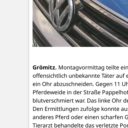
Grömitz.
 Montagvormittag teilte ein
offensichtlich unbekannte Täter auf 
ein Ohr abzuschneiden. Gegen 11 Uhr s
Pferdeweide in der Straße Pappelhof 
blutverschmiert war. Das linke Ohr de
Den Ermittlungen zufolge konnte aus
anderes Pferd oder einen scharfen G
Tierarzt behandelte das verletzte P