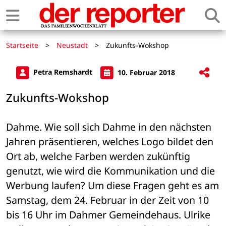
Startseite
>
Neustadt
>
Zukunfts-Wokshop
Petra Remshardt
10. Februar 2018
Zukunfts-Wokshop
Dahme. Wie soll sich Dahme in den nächsten 
Jahren präsentieren, welches Logo bildet den 
Ort ab, welche Farben werden zukünftig 
genutzt, wie wird die Kommunikation und die 
Werbung laufen? Um diese Fragen geht es am 
Samstag, dem 24. Februar in der Zeit von 10 
bis 16 Uhr im Dahmer Gemeindehaus. Ulrike 