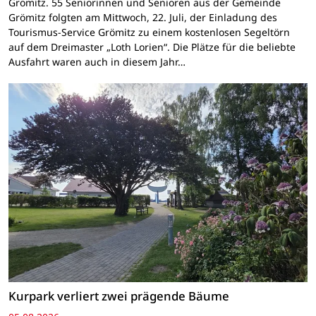
Grömitz. 55 Seniorinnen und Senioren aus der Gemeinde
Grömitz folgten am Mittwoch, 22. Juli, der Einladung des
Tourismus-Service Grömitz zu einem kostenlosen Segeltörn
auf dem Dreimaster „Loth Lorien“. Die Plätze für die beliebte
Ausfahrt waren auch in diesem Jahr…
Kurpark verliert zwei prägende Bäume