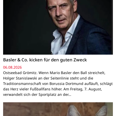
Basler & Co. kicken für den guten Zweck
06.08.2026
Ostseebad Grömitz. Wenn Mario Basler den Ball streichelt,
Holger Stanislawski an der Seitenlinie steht und die
Traditionsmannschaft von Borussia Dortmund aufläuft, schlägt
das Herz vieler Fußballfans höher. Am Freitag, 7. August,
verwandelt sich der Sportplatz an der…