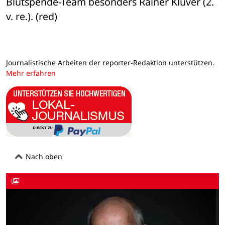
Blutspende-Team besonders Rainer Klüver (2. 
v. re.). (red)
Journalistische Arbeiten der reporter-Redaktion unterstützen.
Mehr erfahren
Nach oben