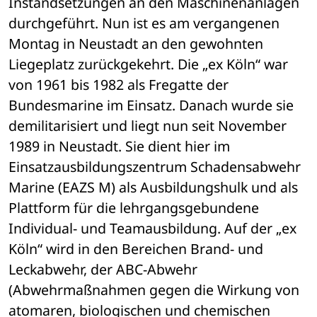
Instandsetzungen an den Maschinenanlagen 
durchgeführt. Nun ist es am vergangenen 
Montag in Neustadt an den gewohnten 
Liegeplatz zurückgekehrt. Die „ex Köln“ war 
von 1961 bis 1982 als Fregatte der 
Bundesmarine im Einsatz. Danach wurde sie 
demilitarisiert und liegt nun seit November 
1989 in Neustadt. Sie dient hier im 
Einsatzausbildungszentrum Schadensabwehr 
Marine (EAZS M) als Ausbildungshulk und als 
Plattform für die lehrgangsgebundene 
Individual- und Teamausbildung. Auf der „ex 
Köln“ wird in den Bereichen Brand- und 
Leckabwehr, der ABC-Abwehr 
(Abwehrmaßnahmen gegen die Wirkung von 
atomaren, biologischen und chemischen 