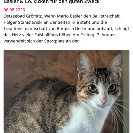
Basler & Co. kicken für den guten Zweck
06.08.2026
Ostseebad Grömitz. Wenn Mario Basler den Ball streichelt,
Holger Stanislawski an der Seitenlinie steht und die
Traditionsmannschaft von Borussia Dortmund aufläuft, schlägt
das Herz vieler Fußballfans höher. Am Freitag, 7. August,
verwandelt sich der Sportplatz an der…