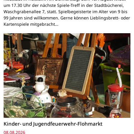
um 17.30 Uhr der nächste Spiele-Treff in der Stadtbücherei,
Waschgrabenallee 7, statt. Spielbegeisterte im Alter von 9 bis
99 Jahren sind willkommen. Gerne können Lieblingsbrett- oder
Kartenspiele mitgebracht…
Kinder- und Jugendfeuerwehr-Flohmarkt
08.08.2026