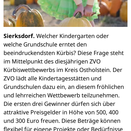
Sierksdorf.
 Welcher Kindergarten oder 
welche Grundschule erntet den 
beeindruckendsten Kürbis? Diese Frage steht 
im Mittelpunkt des diesjährigen ZVO 
Kürbiswettbewerbs im Kreis Ostholstein. Der 
ZVO lädt alle Kindertagesstätten und 
Grundschulen dazu ein, an diesem fröhlichen 
und lehrreichen Wettbewerb teilzunehmen. 
Die ersten drei Gewinner dürfen sich über 
attraktive Preisgelder in Höhe von 500, 400 
und 300 Euro freuen. Diese Beträge können 
flexibel für eigene Projekte oder Bedürfnisse 