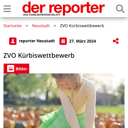
Startseite
>
Neustadt
>
ZVO Kürbiswettbewerb
reporter Neustadt
27. März 2024
ZVO Kürbiswettbewerb
Bilder