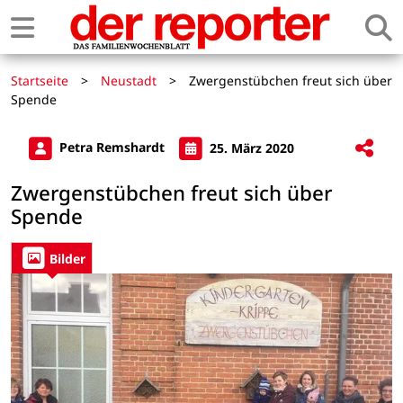
Startseite
>
Neustadt
>
Zwergenstübchen freut sich über
Spende
Petra Remshardt
25. März 2020
Zwergenstübchen freut sich über
Spende
Bilder