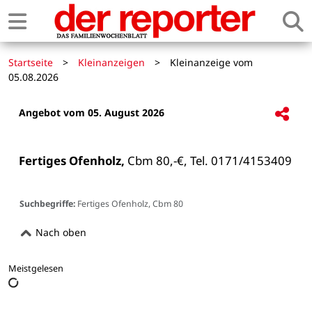
Startseite
>
Kleinanzeigen
>
Kleinanzeige vom
05.08.2026
Angebot vom 05. August 2026
Fertiges Ofenholz,
 Cbm 80,-€, Tel. 0171/4153409

Suchbegriffe:
Fertiges Ofenholz, Cbm 80
Nach oben
Meistgelesen