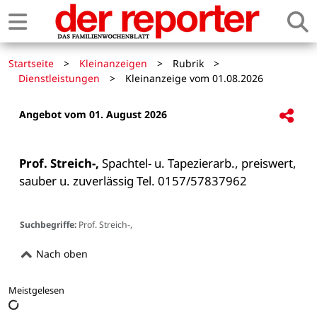
Startseite
>
Kleinanzeigen
>
Rubrik
>
Dienstleistungen
>
Kleinanzeige vom 01.08.2026
Angebot vom 01. August 2026
Prof. Streich-,
 Spachtel- u. Tapezierarb., preiswert, 
sauber u. zuverlässig Tel. 0157/57837962

Suchbegriffe:
Prof. Streich-,
Nach oben
Meistgelesen