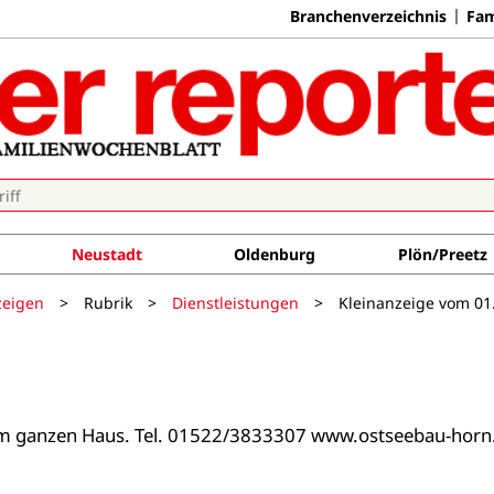
Branchenverzeichnis
Fam
Neustadt
Oldenburg
Plön/Preetz
zeigen
>
Rubrik
>
Dienstleistungen
>
Kleinanzeige vom 01
im ganzen Haus. Tel. 01522/3833307 www.ostseebau-horn.