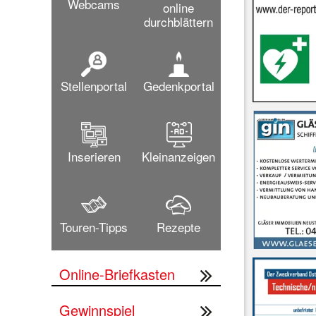
Webcams
online
durchblättern
Stellenportal
Gedenkportal
Inserieren
Kleinanzeigen
Touren-Tipps
Rezepte
Online-Briefkasten
Gewinnspiel