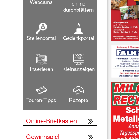
Webcams
online
durchblättern
Stellenportal
Gedenkportal
Inserieren
Kleinanzeigen
Touren-Tipps
Rezepte
Online-Briefkasten
Gewinnspiel