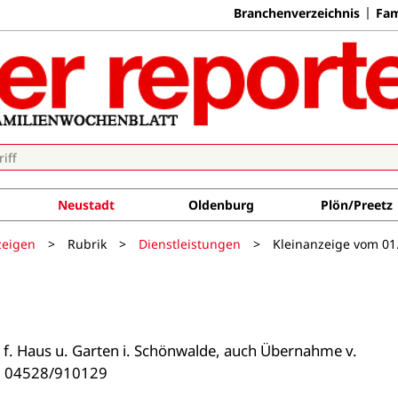
Branchenverzeichnis
Fam
Neustadt
Oldenburg
Plön/Preetz
zeigen
>
Rubrik
>
Dienstleistungen
>
Kleinanzeige vom 01
f. Haus u. Garten i. Schönwalde, auch Übernahme v. 
. 04528/910129
