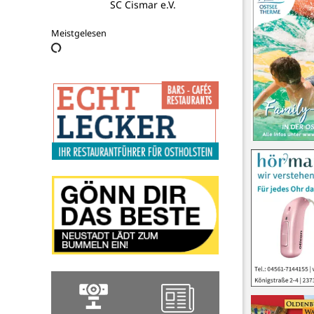
SC Cismar e.V.
Meistgelesen