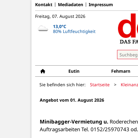
Kontakt
Mediadaten
Impressum
Freitag, 07. August 2026
13,0°C
80% Luftfeuchtigkeit
Eutin
Fehmarn
Sie befinden sich hier:
Startseite
>
Kleinan
Angebot vom 01. August 2026
Minibagger-Vermietung u.
 Roderechen 
Auftragsarbeiten Tel. 0152/25970743 od