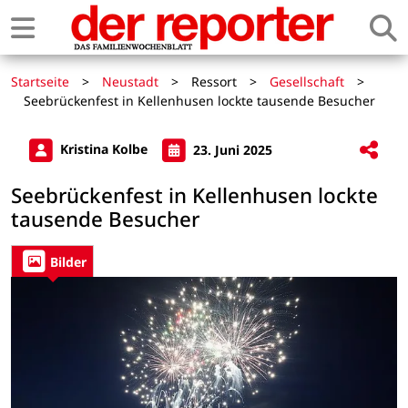
Startseite
>
Neustadt
>
Ressort
>
Gesellschaft
>
Seebrückenfest in Kellenhusen lockte tausende Besucher
Kristina Kolbe
23. Juni 2025
Seebrückenfest in Kellenhusen lockte
tausende Besucher
Bilder