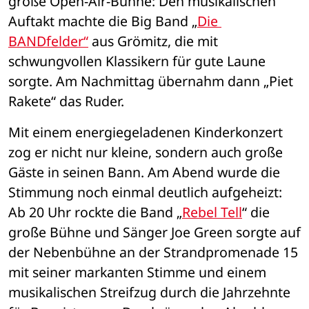
große Open-Air-Bühne: Den musikalischen 
Auftakt machte die Big Band „
Die 
BANDfelder“
 aus Grömitz, die mit 
schwungvollen Klassikern für gute Laune 
sorgte. Am Nachmittag übernahm dann „Piet 
Rakete“ das Ruder. 
Mit einem energiegeladenen Kinderkonzert 
zog er nicht nur kleine, sondern auch große 
Gäste in seinen Bann. Am Abend wurde die 
Stimmung noch einmal deutlich aufgeheizt: 
Ab 20 Uhr rockte die Band „
Rebel Tell
“ die 
große Bühne und Sänger Joe Green sorgte auf 
der Nebenbühne an der Strandpromenade 15 
mit seiner markanten Stimme und einem 
musikalischen Streifzug durch die Jahrzehnte 