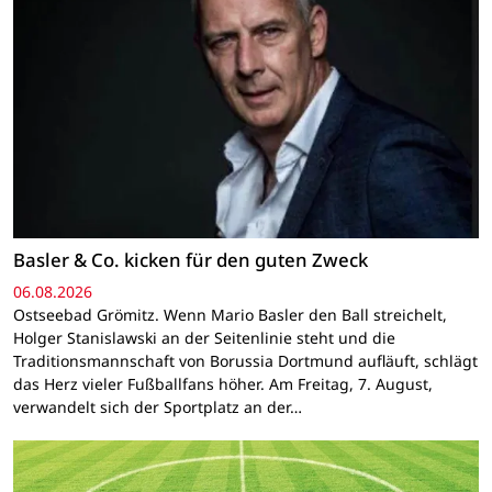
Basler & Co. kicken für den guten Zweck
06.08.2026
Ostseebad Grömitz. Wenn Mario Basler den Ball streichelt,
Holger Stanislawski an der Seitenlinie steht und die
Traditionsmannschaft von Borussia Dortmund aufläuft, schlägt
das Herz vieler Fußballfans höher. Am Freitag, 7. August,
verwandelt sich der Sportplatz an der…