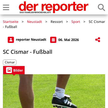
Startseite
>
Neustadt
>
Ressort
>
Sport
>
SC Cismar
- Fußball
reporter Neustadt
06. Mai 2026
SC Cismar - Fußball
Cismar
Bilder