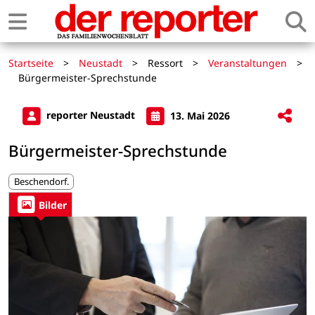
Startseite
>
Neustadt
>
Ressort
>
Veranstaltungen
>
Bürgermeister-Sprechstunde
reporter Neustadt
13. Mai 2026
Bürgermeister-Sprechstunde
Beschendorf.
Bilder