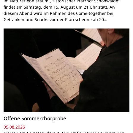
im Naturerlebnisraum „Historischer Pfarrhof Schönwalde“
findet am Samstag, dem 15. August um 21 Uhr statt. An
diesem Abend wird im Rahmen des Come-together bei
Getränken und Snacks vor der Pfarrscheune ab 20…
Offene Sommerchorprobe
05.08.2026