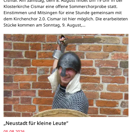
Cismar. Am Samstag, dem 8. August findet um 19 Uhr in der
Klosterkirche Cismar eine offene Sommerchorprobe statt.
Einstimmen und Mitsingen für eine Stunde gemeinsam mit
dem Kirchenchor 2.0. Cismar ist hier möglich. Die erarbeiteten
Stücke kommen am Sonntag, 9. August,…
„Neustadt für kleine Leute“
05.08.2026