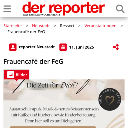
Startseite
>
Neustadt
>
Ressort
>
Veranstaltungen
>
Frauencafé der FeG
reporter Neustadt
11. Juni 2025
Frauencafé der FeG
Bilder