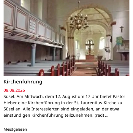
Kirchenführung
08.08.2026
Süsel. Am Mittwoch, dem 12. August um 17 Uhr bietet Pastor
Hieber eine Kirchenführung in der St.-Laurentius-Kirche zu
Süsel an. Alle Interessierten sind eingeladen, an der etwa
einstündigen Kirchenführung teilzunehmen. (red) …
Meistgelesen