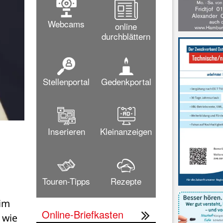
Webcams
online
durchblättern
Stellenportal
Gedenkportal
Inserieren
Kleinanzeigen
Touren-Tipps
Rezepte
im 
Online-Briefkasten
wie 