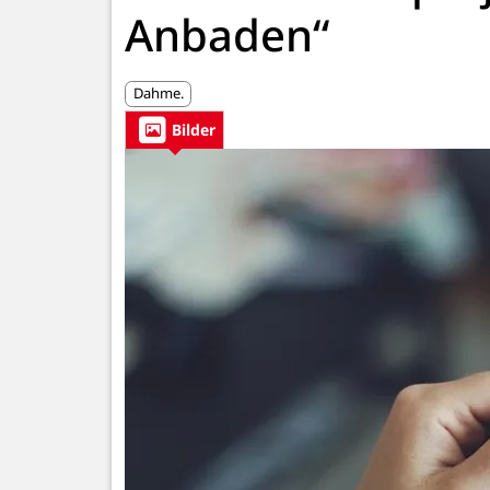
Anbaden“
Dahme.
Bilder