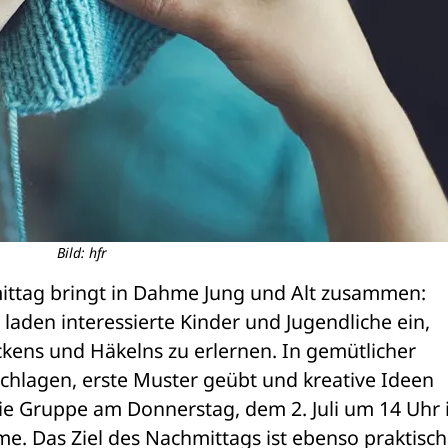
Bild: hfr
ittag bringt in Dahme Jung und Alt zusammen: 
den interessierte Kinder und Jugendliche ein, 
ens und Häkelns zu erlernen. In gemütlicher 
lagen, erste Muster geübt und kreative Ideen 
 die Gruppe am Donnerstag, dem 2. Juli um 14 Uhr 
. Das Ziel des Nachmittags ist ebenso praktisch 