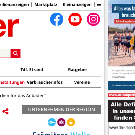
ilienanzeigen
Marktplatz
Kleinanzeigen
Tdf. Strand
Ratgeber
nstaltungen
Verbraucherinfos
Vereine
icken für das Anbaden“
UNTERNEHMEN DER REGION