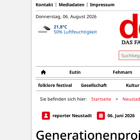
Kontakt
Mediadaten
Impressum
Donnerstag, 06. August 2026
21,8°C
50% Luftfeuchtigkeit
Eutin
Fehmarn
folklore festival
Gesellschaft
Kultur
Sie befinden sich hier:
Startseite
>
Neustad
reporter Neustadt
06. Juni 2026
Generationenproje