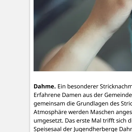
Dahme.
 Ein besonderer Stricknachm
Erfahrene Damen aus der Gemeinde la
gemeinsam die Grundlagen des Strick
Atmosphäre werden Maschen angesch
umgesetzt. Das erste Mal trifft sich
Speisesaal der Jugendherberge Dahme