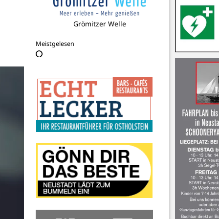
Kulturwerkstatt Forum e.V.
Meistgelesen