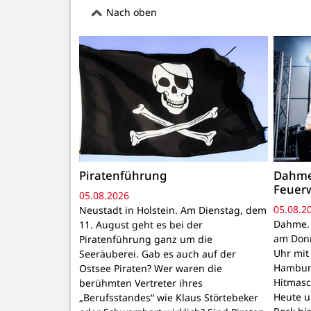
Nach oben
Piratenführung
Dahme
Feuer
05.08.2026
05.08.2
Neustadt in Holstein. Am Dienstag, dem
Dahme. 
11. August geht es bei der
am Donn
Piratenführung ganz um die
Uhr mit 
Seeräuberei. Gab es auch auf der
Hamburg
Ostsee Piraten? Wer waren die
Hitmasc
berühmten Vertreter ihres
Heute u
„Berufsstandes“ wie Klaus Störtebeker