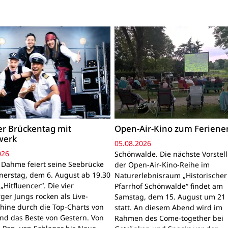
r Brückentag mit
Open-Air-Kino zum Ferien
werk
05.08.2026
026
Schönwalde. Die nächste Vorstel
Dahme feiert seine Seebrücke
der Open-Air-Kino-Reihe im
erstag, dem 6. August ab 19.30
Naturerlebnisraum „Historischer
„Hitfluencer“. Die vier
Pfarrhof Schönwalde“ findet am
er Jungs rocken als Live-
Samstag, dem 15. August um 21
hine durch die Top-Charts von
statt. An diesem Abend wird im
nd das Beste von Gestern. Von
Rahmen des Come-together bei