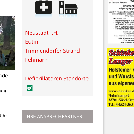
Neustadt i.H.
Eutin
Timmendorfer Strand
Fehmarn
ende
Defibrillatoren Standorte
lung
 Uhr
IHRE ANSPRECHPARTNER