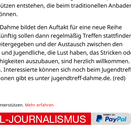
ützen entstehen, die beim traditionellen Anbaden
önnen.
Dahme bildet den Auftakt für eine neue Reihe 
nftig sollen dann regelmäßig Treffen stattfinden,
itergegeben und der Austausch zwischen den 
und Jugendliche, die Lust haben, das Stricken ode
igkeiten auszubauen, sind herzlich willkommen. 
. Interessierte können sich noch beim Jugendtreff
nen gibt es unter jugendtreff-dahme.de. (red)
unterstützen.
Mehr erfahren