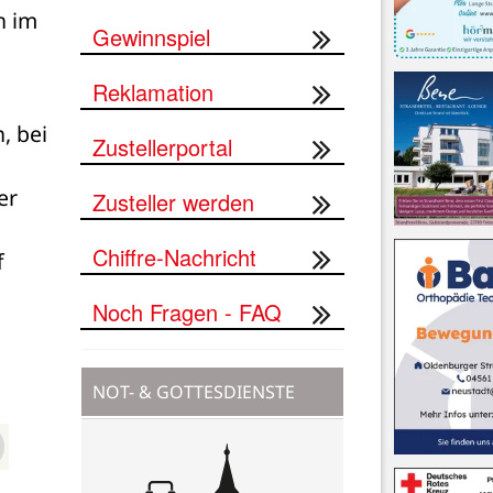
 im 
Gewinnspiel
Reklamation
 bei 
Zustellerportal
r 
Zusteller werden
Chiffre-Nachricht
 
Noch Fragen - FAQ
NOT- & GOTTESDIENSTE