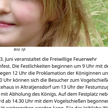
Bild: hfr
 Juni veranstaltet die Freiwillige Feuerwehr 
nfest. Die Festlichkeiten beginnen um 9 Uhr mit de
gegen 12 Uhr die Proklamation der Königinnen un
30 Uhr können sich die Besucher zum Vogelschieß
haus in Altratjensdorf um 13 Uhr der Festumzug
 mit Abholung des Königs. Auf dem Festplatz neb
ird ab 14.30 Uhr mit dem Vogelschießen begonnen
tät weitergeben werden kann. Für das leibliche Wo