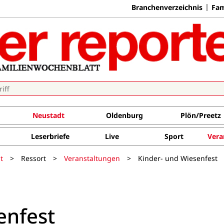
Branchenverzeichnis
Fam
Neustadt
Oldenburg
Plön/Preetz
Leserbriefe
Live
Sport
Vera
t
>
Ressort
>
Veranstaltungen
>
Kinder- und Wiesenfest
enfest