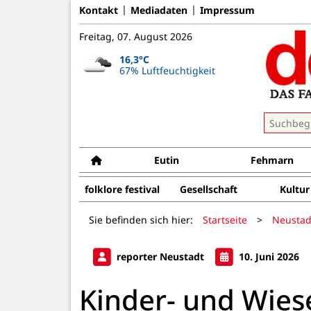
Kontakt
Mediadaten
Impressum
Freitag, 07. August 2026
16,3°C
67% Luftfeuchtigkeit
Eutin
Fehmarn
folklore festival
Gesellschaft
Kultur
Sie befinden sich hier:
Startseite
>
Neustad
reporter Neustadt
10. Juni 2026
Kinder- und Wies