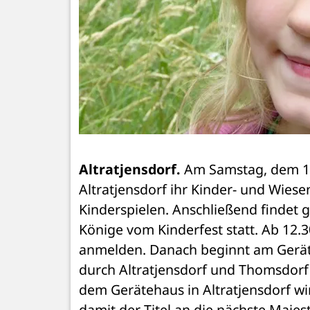
Altratjensdorf.
 Am Samstag, dem 13.
Altratjensdorf ihr Kinder- und Wiese
Kinderspielen. Anschließend findet 
Könige vom Kinderfest statt. Ab 12.
anmelden. Danach beginnt am Geräte
durch Altratjensdorf und Thomsdorf
dem Gerätehaus in Altratjensdorf w
damit der Titel an die nächste Majes