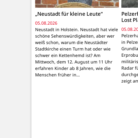
„Neustadt für kleine Leute“
Pelze
Lost P
05.08.2026
05.08.2
Neustadt in Holstein. Neustadt hat viele
Pelzerh
schöne Sehenswürdigkeiten, aber wer
in Pelz
weiß schon, warum die Neustädter
Grundl
Stadtkirche einen Turm hat oder wie
Erprobu
schwer ein Kettenhemd ist? Am
militär
Mittwoch, dem 12. August um 11 Uhr
Radar f
erfahren Kinder ab 8 Jahren, wie die
durchge
Menschen früher in…
zeigt a