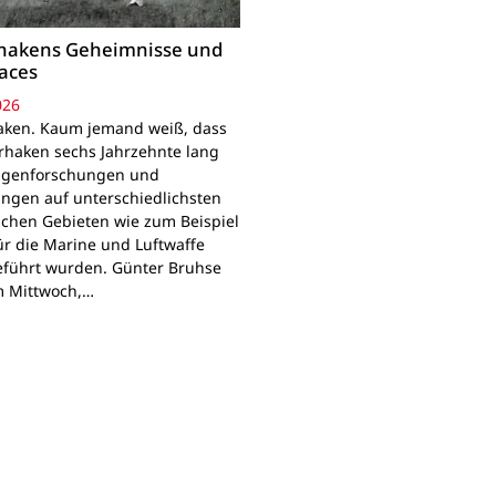
rhakens Geheimnisse und
laces
026
aken. Kaum jemand weiß, dass
erhaken sechs Jahrzehnte lang
agenforschungen und
ngen auf unterschiedlichsten
ischen Gebieten wie zum Beispiel
ür die Marine und Luftwaffe
führt wurden. Günter Bruhse
m Mittwoch,…