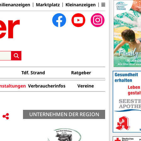
ilienanzeigen
Marktplatz
Kleinanzeigen
Tdf. Strand
Ratgeber
nstaltungen
Verbraucherinfos
Vereine
UNTERNEHMEN DER REGION