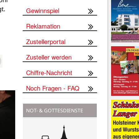
. 
Gewinnspiel
Reklamation
Zustellerportal
Zusteller werden
Chiffre-Nachricht
Noch Fragen - FAQ
NOT- & GOTTESDIENSTE