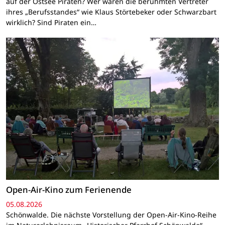
auf der Ostsee Piraten? Wer waren die berühmten Vertreter
ihres „Berufsstandes“ wie Klaus Störtebeker oder Schwarzbart
wirklich? Sind Piraten ein…
Open-Air-Kino zum Ferienende
05.08.2026
Schönwalde. Die nächste Vorstellung der Open-Air-Kino-Reihe