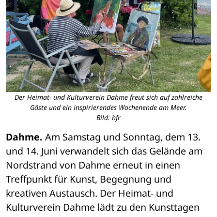
Der Heimat- und Kulturverein Dahme freut sich auf zahlreiche
Gäste und ein inspirierendes Wochenende am Meer.
Bild: hfr
Dahme.
 Am Samstag und Sonntag, dem 13. 
und 14. Juni verwandelt sich das Gelände am 
Nordstrand von Dahme erneut in einen 
Treffpunkt für Kunst, Begegnung und 
kreativen Austausch. Der Heimat- und 
Kulturverein Dahme lädt zu den Kunsttagen 