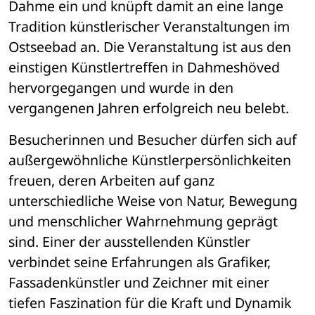
Dahme ein und knüpft damit an eine lange 
Tradition künstlerischer Veranstaltungen im 
Ostseebad an. Die Veranstaltung ist aus den 
einstigen Künstlertreffen in Dahmeshöved 
hervorgegangen und wurde in den 
vergangenen Jahren erfolgreich neu belebt.
Besucherinnen und Besucher dürfen sich auf 
außergewöhnliche Künstlerpersönlichkeiten 
freuen, deren Arbeiten auf ganz 
unterschiedliche Weise von Natur, Bewegung 
und menschlicher Wahrnehmung geprägt 
sind. Einer der ausstellenden Künstler 
verbindet seine Erfahrungen als Grafiker, 
Fassadenkünstler und Zeichner mit einer 
tiefen Faszination für die Kraft und Dynamik 