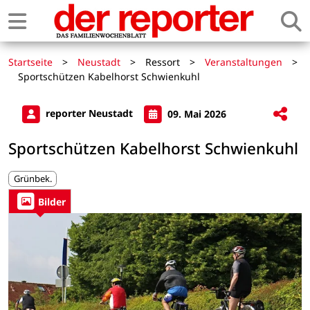
Startseite
>
Neustadt
>
Ressort
>
Veranstaltungen
>
Sportschützen Kabelhorst Schwienkuhl
reporter Neustadt
09. Mai 2026
Sportschützen Kabelhorst Schwienkuhl
Grünbek.
Bilder