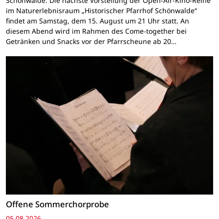
Schönwalde. Die nächste Vorstellung der Open-Air-Kino-Reihe
im Naturerlebnisraum „Historischer Pfarrhof Schönwalde“
findet am Samstag, dem 15. August um 21 Uhr statt. An
diesem Abend wird im Rahmen des Come-together bei
Getränken und Snacks vor der Pfarrscheune ab 20…
Offene Sommerchorprobe
05.08.2026