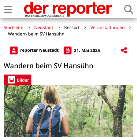
Startseite
>
Neustadt
>
Ressort
>
Veranstaltungen
>
Wandern beim SV Hansühn
reporter Neustadt
21. Mai 2025
Wandern beim SV Hansühn
Bilder