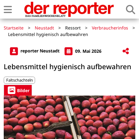
Startseite
>
Neustadt
>
Ressort
>
Verbraucherinfos
>
Lebensmittel hygienisch aufbewahren
reporter Neustadt
09. Mai 2026
Lebensmittel hygienisch aufbewahren
Faltschachteln
Bilder