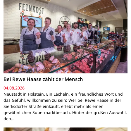
Bei Rewe Haase zählt der Mensch
04.08.2026
Neustadt in Holstein. Ein Lächeln, ein freundliches Wort und
das Gefühl, willkommen zu sein: Wer bei Rewe Haase in der
Sierksdorfer Straße einkauft, erlebt mehr als einen
gewöhnlichen Supermarktbesuch. Hinter der großen Auswahl,
den…