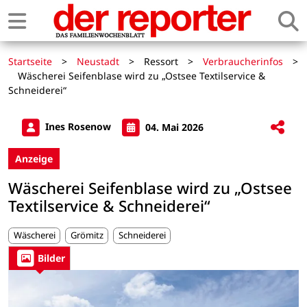
Startseite
>
Neustadt
>
Ressort
>
Verbraucherinfos
>
Wäscherei Seifenblase wird zu „Ostsee Textilservice &
Schneiderei“
Ines Rosenow
04. Mai 2026
Anzeige
Wäscherei Seifenblase wird zu „Ostsee
Textilservice & Schneiderei“
Wäscherei
Grömitz
Schneiderei
Bilder