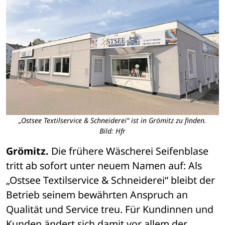
„Ostsee Textilservice & Schneiderei“ ist in Grömitz zu finden.
Bild: Hfr
Grömitz.
 Die frühere Wäscherei Seifenblase 
tritt ab sofort unter neuem Namen auf: Als 
„Ostsee Textilservice & Schneiderei“ bleibt der 
Betrieb seinem bewährten Anspruch an 
Qualität und Service treu. Für Kundinnen und 
Kunden ändert sich damit vor allem der 