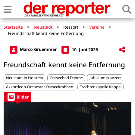
Startseite
>
Neustadt
>
Ressort
>
Vereine
>
Freundschaft kennt keine Entfernung
Marco Gruemmer
10. Juni 2026
Freundschaft kennt keine Entfernung
Neustadt in Holstein
Ostseebad Dahme
Jubiläumskonzert
Akkordeon-Orchester Ostseekrabben
Trachtenkapelle Kappel
Bilder