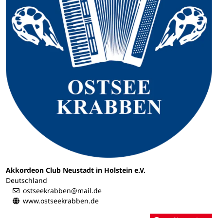
Akkordeon Club Neustadt in Holstein e.V.
Deutschland
ostseekrabben@mail.de
www.ostseekrabben.de