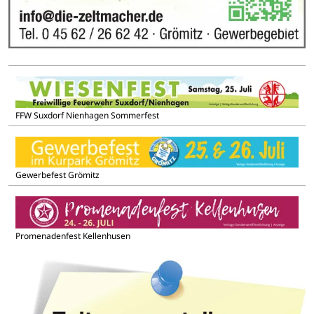
FFW Suxdorf Nienhagen Sommerfest
Gewerbefest Grömitz
Promenadenfest Kellenhusen