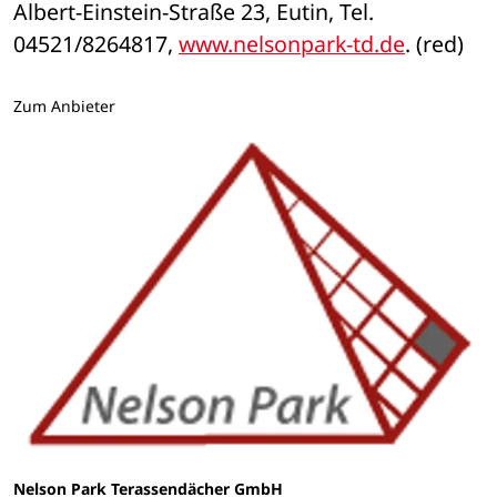
Albert-Einstein-Straße 23, Eutin, Tel. 
04521/8264817, 
www.nelsonpark-td.de
. (red)
Zum Anbieter
Nelson Park Terassendächer GmbH