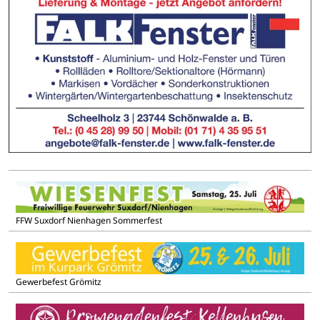
FFW Suxdorf Nienhagen Sommerfest
Gewerbefest Grömitz