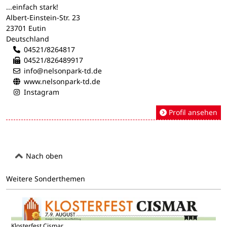
...einfach stark!
Albert-Einstein-Str. 23
23701 Eutin
Deutschland
04521/8264817
04521/826489917
info@nelsonpark-td.de
www.nelsonpark-td.de
Instagram
Profil ansehen
Nach oben
Weitere Sonderthemen
Klosterfest Cismar