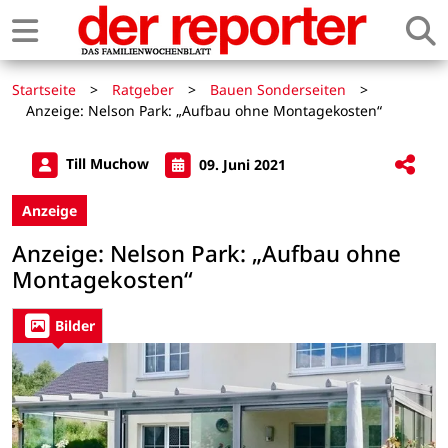
Startseite
>
Ratgeber
>
Bauen Sonderseiten
>
Anzeige: Nelson Park: „Aufbau ohne Montagekosten“
Till Muchow
09. Juni 2021
Anzeige
Anzeige: Nelson Park: „Aufbau ohne
Montagekosten“
Bilder