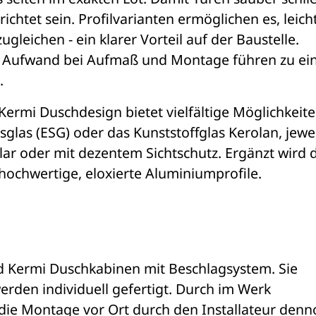
chtet sein. Profilvarianten ermöglichen es, leicht
gleichen - ein klarer Vorteil auf der Baustelle. 
e Aufwand bei Aufmaß und Montage führen zu ein
.
ermi Duschdesign bietet vielfältige Möglichkeite
glas (ESG) oder das Kunststoffglas Kerolan, jeweil
ar oder mit dezentem Sichtschutz. Ergänzt wird d
hochwertige, eloxierte Aluminiumprofile.
d Kermi Duschkabinen mit Beschlagsystem. Sie 
rden individuell gefertigt. Durch im Werk 
ie Montage vor Ort durch den Installateur denno