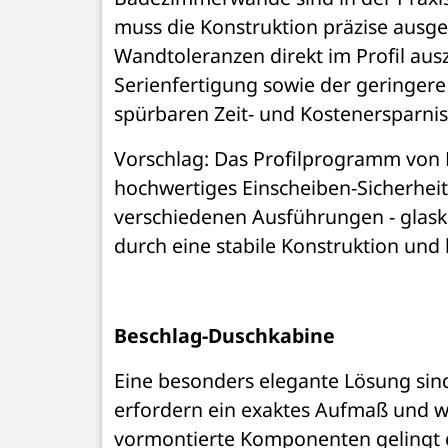
muss die Konstruktion präzise ausgeri
Wandtoleranzen direkt im Profil auszu
Serienfertigung sowie der geringer
spürbaren Zeit- und Kostenersparnis
Vorschlag: Das Profilprogramm von K
hochwertiges Einscheiben-Sicherheits
verschiedenen Ausführungen - glaskl
durch eine stabile Konstruktion und 
Beschlag-Duschkabine
Eine besonders elegante Lösung sin
erfordern ein exaktes Aufmaß und we
vormontierte Komponenten gelingt d