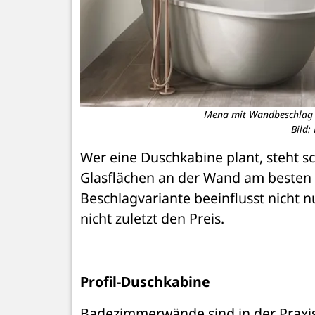
Mena mit Wandbeschlag in
Bild:
Wer eine Duschkabine plant, steht sc
Glasflächen an der Wand am besten p
Beschlagvariante beeinflusst nicht 
nicht zuletzt den Preis.
Profil-Duschkabine
Badezimmerwände sind in der Praxis 