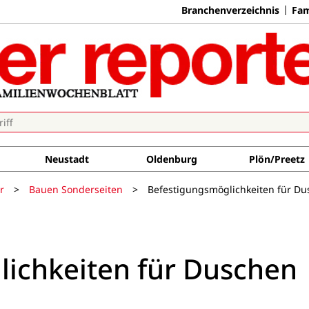
Branchenverzeichnis
Fam
Neustadt
Oldenburg
Plön/Preetz
r
>
Bauen Sonderseiten
>
Befestigungsmöglichkeiten für D
ichkeiten für Duschen