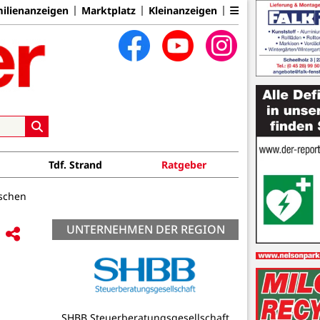
ilienanzeigen
Marktplatz
Kleinanzeigen
Tdf. Strand
Ratgeber
uschen
UNTERNEHMEN DER REGION
Pflege 24 Nord