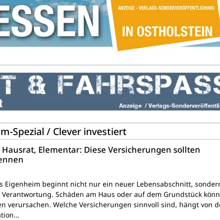
Spezial / Clever investiert
ausrat, Elementar: Diese Versicherungen sollten
kennen
s Eigenheim beginnt nicht nur ein neuer Lebensabschnitt, sonder
e Verantwortung. Schäden am Haus oder auf dem Grundstück kön
en verursachen. Welche Versicherungen sinnvoll sind, hängt von d
ation…