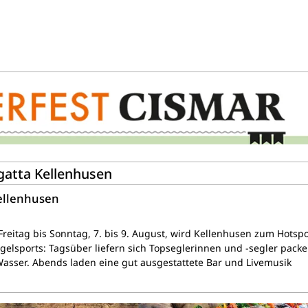
egatta Kellenhusen
Kellenhusen
reitag bis Sonntag, 7. bis 9. August, wird Kellenhusen zum Hotsp
egelsports: Tagsüber liefern sich Topseglerinnen und -segler pack
sser. Abends laden eine gut ausgestattete Bar und Livemusik