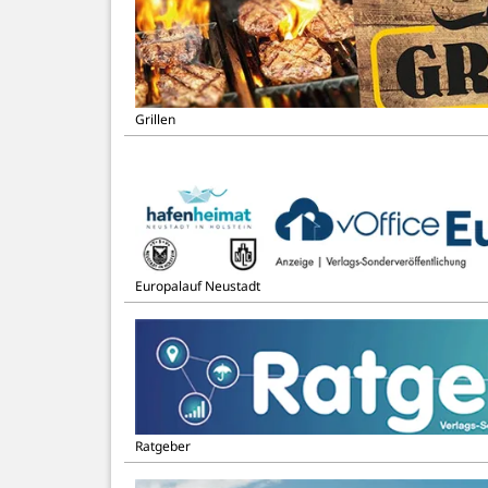
Grillen
Europalauf Neustadt
Ratgeber