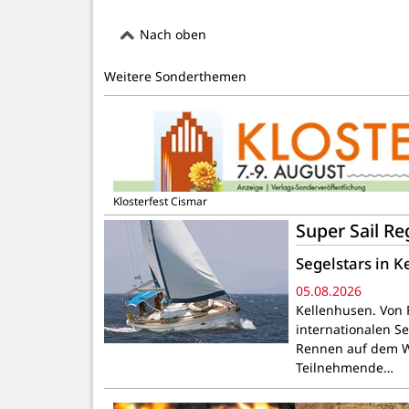
Nach oben
Weitere Sonderthemen
Klosterfest Cismar
Super Sail R
Segelstars in 
05.08.2026
Kellenhusen. Von F
internationalen S
Rennen auf dem Wa
Teilnehmende…