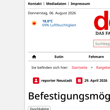
Kontakt
Mediadaten
Impressum
Donnerstag, 06. August 2026
18,0°C
69% Luftfeuchtigkeit
Eutin
Fehmarn
Sie befinden sich hier:
Startseite
>
Ratgebe
reporter Neustadt
29. April 2026
Befestigungsmögl
Duschkabine