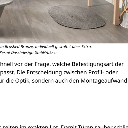
 Brushed Bronze, individuell gestaltet über Extra.
 Kermi Duschdesign GmbH/akz-o
hnell vor der Frage, welche Befestigungsart der 
asst. Die Entscheidung zwischen Profil- oder 
nur die Optik, sondern auch den Montageaufwand 
selten im exakten Lot. Damit Türen sauber schlie