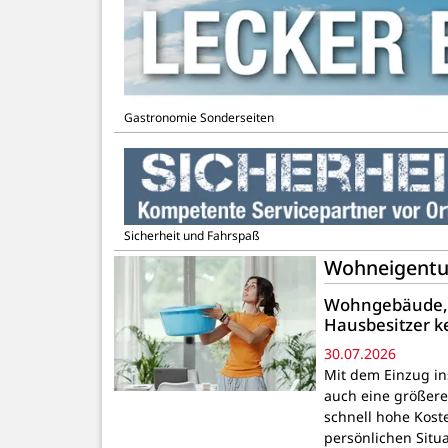
Gastronomie Sonderseiten
Sicherheit und Fahrspaß
Wohneigentum-
Wohngebäude, H
Hausbesitzer 
30.07.2026
Mit dem Einzug in
auch eine größer
schnell hohe Kost
persönlichen Situ