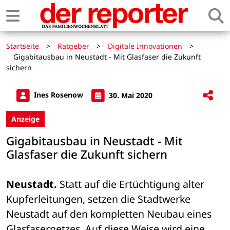
Startseite
>
Ratgeber
>
Digitale Innovationen
>
Gigabitausbau in Neustadt - Mit Glasfaser die Zukunft
sichern
Ines Rosenow
30. Mai 2020
Anzeige
Gigabitausbau in Neustadt - Mit
Glasfaser die Zukunft sichern
Neustadt.
 Statt auf die Ertüchtigung alter 
Kupferleitungen, setzen die Stadtwerke 
Neustadt auf den kompletten Neubau eines 
Glasfasernetzes. Auf diese Weise wird eine 