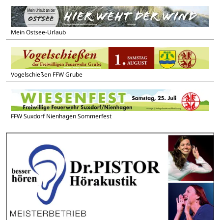
Mein Ostsee-Urlaub
Vogelschießen FFW Grube
FFW Suxdorf Nienhagen Sommerfest