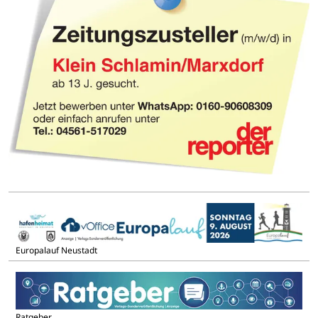
Europalauf Neustadt
Ratgeber