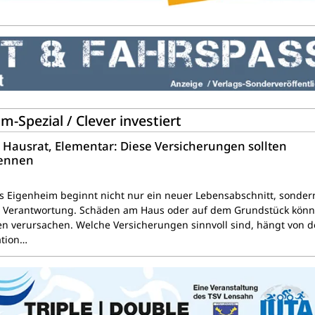
Spezial / Clever investiert
ausrat, Elementar: Diese Versicherungen sollten
kennen
s Eigenheim beginnt nicht nur ein neuer Lebensabschnitt, sonder
e Verantwortung. Schäden am Haus oder auf dem Grundstück kön
en verursachen. Welche Versicherungen sinnvoll sind, hängt von d
ation…