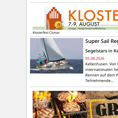
Klosterfest Cismar
Super Sail R
Segelstars in 
05.08.2026
Kellenhusen. Von F
internationalen S
Rennen auf dem Wa
Teilnehmende…