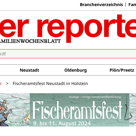
Branchenverzeichnis
Fam
Neustadt
Oldenburg
Plön/Preetz
r
>
Fischeramtsfest Neustadt in Holstein