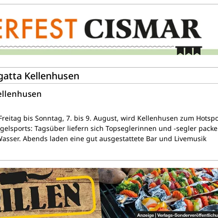
egatta Kellenhusen
Kellenhusen
reitag bis Sonntag, 7. bis 9. August, wird Kellenhusen zum Hotsp
egelsports: Tagsüber liefern sich Topseglerinnen und -segler pack
sser. Abends laden eine gut ausgestattete Bar und Livemusik