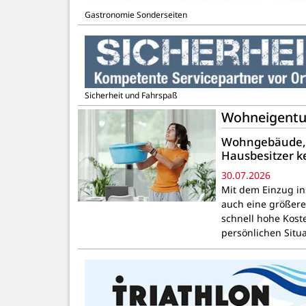
Gastronomie Sonderseiten
Sicherheit und Fahrspaß
Wohneigentum-
Wohngebäude, H
Hausbesitzer 
30.07.2026
Mit dem Einzug in
auch eine größer
schnell hohe Kost
persönlichen Situ