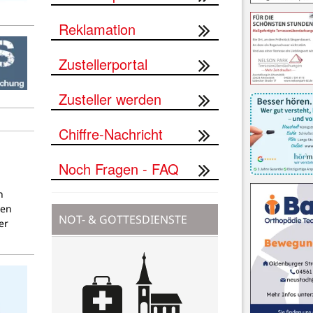
Reklamation
Zustellerportal
Zusteller werden
Chiffre-Nachricht
Noch Fragen - FAQ
n
nen
NOT- & GOTTESDIENSTE
er