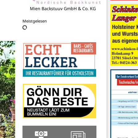
Beistand am Lebensende e.V.
Meistgelesen