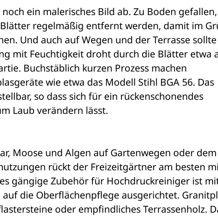
ch ein malerisches Bild ab. Zu Boden gefallen, i
 Blätter regelmäßig entfernt werden, damit im Gr
hen. Und auch auf Wegen und der Terrasse sollte 
g mit Feuchtigkeit droht durch die Blätter etwa a
rtie. Buchstäblich kurzen Prozess machen 
lasgeräte wie etwa das Modell Stihl BGA 56. Das 
stellbar, so dass sich für ein rückenschonendes 
m Laub verändern lässt.
iar, Moose und Algen auf Gartenwegen oder dem 
tzungen rückt der Freizeitgärtner am besten mit
es gängige Zubehör für Hochdruckreiniger ist mit
uf die Oberflächenpflege ausgerichtet. Granitpl
flastersteine oder empfindliches Terrassenholz. D