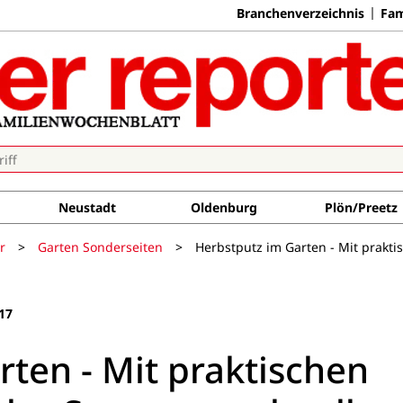
Branchenverzeichnis
Fam
Neustadt
Oldenburg
Plön/Preetz
r
>
Garten Sonderseiten
>
Herbstputz im Garten - Mit prakt
17
ten - Mit praktischen