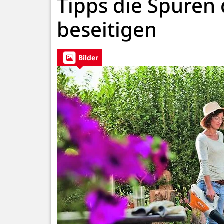
Tipps die Spuren
beseitigen
Bilder