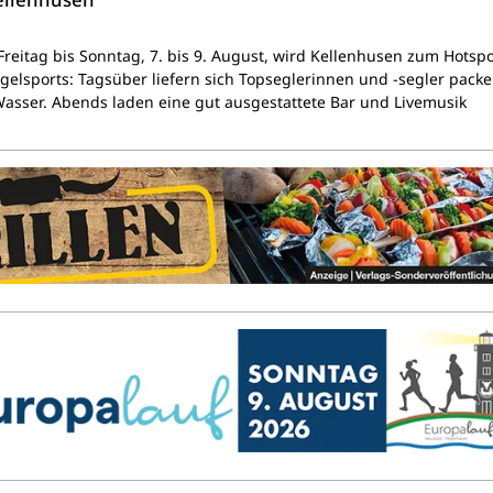
reitag bis Sonntag, 7. bis 9. August, wird Kellenhusen zum Hotsp
egelsports: Tagsüber liefern sich Topseglerinnen und -segler pack
sser. Abends laden eine gut ausgestattete Bar und Livemusik