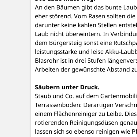
An den Bäumen gibt das bunte Laub no
eher störend. Vom Rasen sollten die
darunter keine kahlen Stellen entste
Laub nicht überwintern. In Verbindun
dem Bürgersteig sonst eine Rutschpa
leistungsstarke und leise Akku-Laubb
Blasrohr ist in drei Stufen längenver
Arbeiten der gewünschte Abstand zu
Säubern unter Druck.
Staub und Co. auf dem Gartenmobil
Terrassenboden: Derartigen Verschmu
einem Flächenreiniger zu Leibe. Dies
rotierenden Reinigungsdüsen genau a
lassen sich so ebenso reinigen wie P