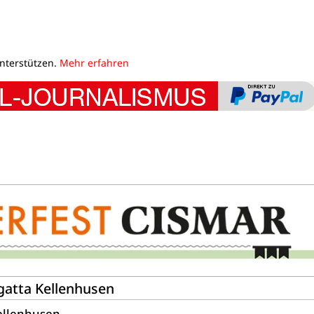
unterstützen.
Mehr erfahren
egatta Kellenhusen
Kellenhusen