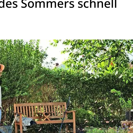
 des Sommers schnell