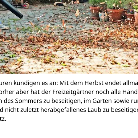
ren kündigen es an: Mit dem Herbst endet allmäh
rher aber hat der Freizeitgärtner noch alle Hände
uren des Sommers zu beseitigen, im Garten sowie ru
 nicht zuletzt herabgefallenes Laub zu beseitigen
tz.