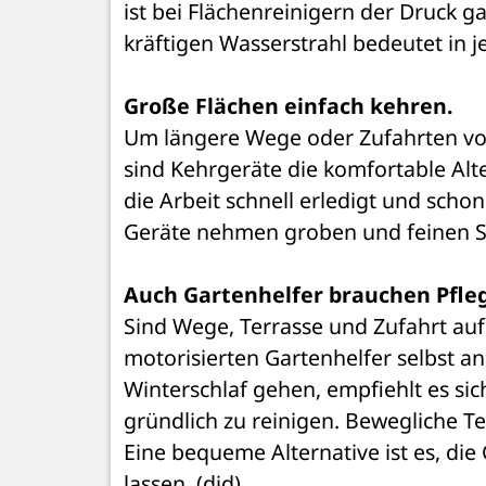
ist bei Flächenreinigern der Druck g
kräftigen Wasserstrahl bedeutet in je
Große Flächen einfach kehren.
Um längere Wege oder Zufahrten vom
sind Kehrgeräte die komfortable Alt
die Arbeit schnell erledigt und scho
Geräte nehmen groben und feinen S
Auch Gartenhelfer brauchen Pfle
Sind Wege, Terrasse und Zufahrt au
motorisierten Gartenhelfer selbst an
Winterschlaf gehen, empfiehlt es si
gründlich zu reinigen. Bewegliche T
Eine bequeme Alternative ist es, di
lassen. (djd)