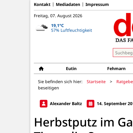
Kontakt
Mediadaten
Impressum
Freitag, 07. August 2026
19,1°C
57% Luftfeuchtigkeit
Eutin
Fehmarn
Sie befinden sich hier:
Startseite
>
Ratgebe
beseitigen
Alexander Baltz
14. September 20
Herbstputz im Gar