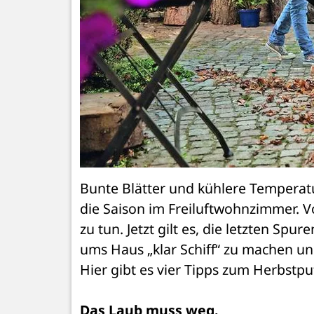
Bunte Blätter und kühlere Temperatu
die Saison im Freiluftwohnzimmer. Vo
zu tun. Jetzt gilt es, die letzten Sp
ums Haus „klar Schiff“ zu machen und
Hier gibt es vier Tipps zum Herbstpu
Das Laub muss weg.