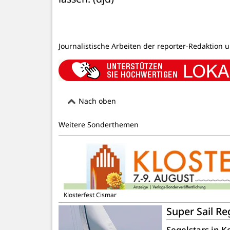
Journalistische Arbeiten der reporter-Redaktion 
Nach oben
Weitere Sonderthemen
Klosterfest Cismar
Super Sail R
Segelstars in 