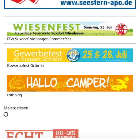
FFW Suxdorf Nienhagen Sommerfest
Gewerbefest Grömitz
camping
Meistgelesen