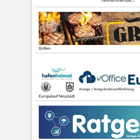
Grillen
Europalauf Neustadt