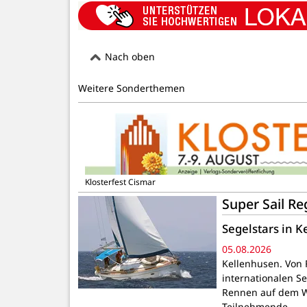
Nach oben
Weitere Sonderthemen
Klosterfest Cismar
Super Sail R
Segelstars in 
05.08.2026
Kellenhusen. Von F
internationalen S
Rennen auf dem Wa
Teilnehmende…