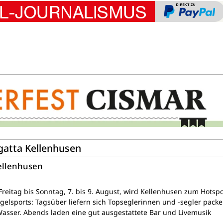
egatta Kellenhusen
Kellenhusen
reitag bis Sonntag, 7. bis 9. August, wird Kellenhusen zum Hotsp
egelsports: Tagsüber liefern sich Topseglerinnen und -segler pack
sser. Abends laden eine gut ausgestattete Bar und Livemusik