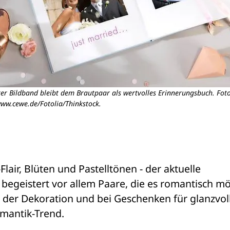
eter Bildband bleibt dem Brautpaar als wertvolles Erinnerungsbuch. Foto
ww.cewe.de/Fotolia/Thinkstock.
air, Blüten und Pastelltönen - der aktuelle 
egeistert vor allem Paare, die es romantisch mö
 der Dekoration und bei Geschenken für glanzvoll
omantik-Trend.