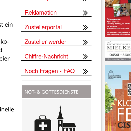
Reklamation
 ein 
Zustellerportal
Zusteller werden
eko-
 
Chiffre-Nachricht
ier 
Noch Fragen - FAQ
NOT- & GOTTESDIENSTE
nelle 
 