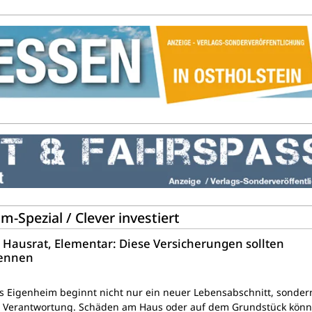
Spezial / Clever investiert
ausrat, Elementar: Diese Versicherungen sollten
kennen
s Eigenheim beginnt nicht nur ein neuer Lebensabschnitt, sonder
e Verantwortung. Schäden am Haus oder auf dem Grundstück kön