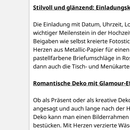
Stilvoll und glänzend: Einladungs
Die Einladung mit Datum, Uhrzeit, L
wichtiger Meilenstein in der Hochze
Beigaben wie selbst kreierte Fotosti
Herzen aus Metallic-Papier für einen
pastellfarbene Briefumschläge in Ro
dann auch die Tisch- und Menükarte
Romantische Deko mit Glamour-E
Ob als Präsent oder als kreative Dek
angesagt und auch lange nach der Hoc
Deko kann man einen Bilderrahmen i
bestücken. Mit Herzen verzierte Wäs