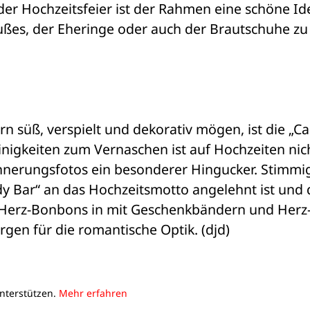
der Hochzeitsfeier ist der Rahmen eine schöne Ide
s, der Eheringe oder auch der Brautschuhe zu 
ern süß, verspielt und dekorativ mögen, ist die „Ca
einigkeiten zum Vernaschen ist auf Hochzeiten nich
nerungsfotos ein besonderer Hingucker. Stimmig
y Bar“ an das Hochzeitsmotto angelehnt ist und d
 Herz-Bonbons in mit Geschenkbändern und Herz
gen für die romantische Optik. (djd)
unterstützen.
Mehr erfahren