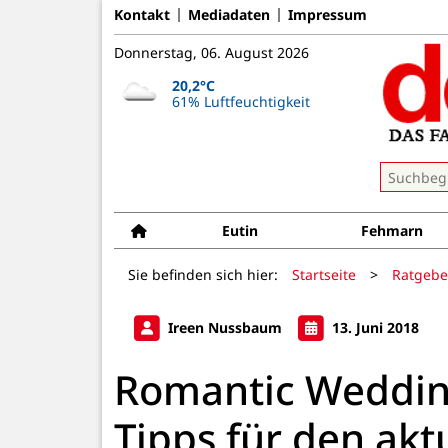
Kontakt
Mediadaten
Impressum
Donnerstag, 06. August 2026
20,2°C
61% Luftfeuchtigkeit
Eutin
Fehmarn
Sie befinden sich hier:
Startseite
>
Ratgebe
Ireen Nussbaum
13. Juni 2018
Romantic Wedding
Tipps für den akt