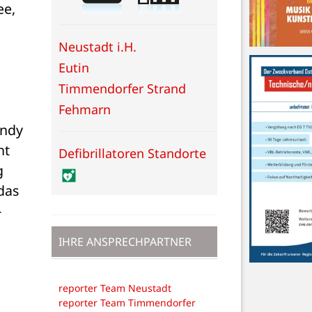
e, 
Neustadt i.H.
Eutin
Timmendorfer Strand
Fehmarn
ndy 
t 
Defibrillatoren Standorte
 
as 
-
IHRE ANSPRECHPARTNER
reporter Team Neustadt
reporter Team Timmendorfer