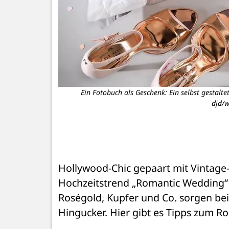
Ein Fotobuch als Geschenk: Ein selbst gestalt
djd/w
Hollywood-Chic gepaart mit Vintage-Fl
Hochzeitstrend „Romantic Wedding“ b
Roségold, Kupfer und Co. sorgen bei
Hingucker. Hier gibt es Tipps zum R