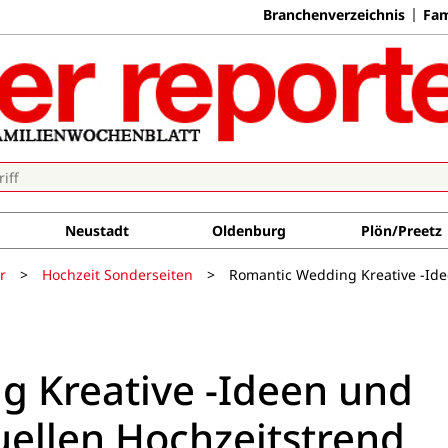
Branchenverzeichnis
Fam
Neustadt
Oldenburg
Plön/Preetz
r
>
Hochzeit Sonderseiten
>
Romantic Wedding Kreative -Ide
 Kreative -Ideen und
uellen Hochzeitstrend