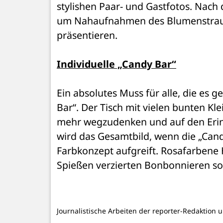
stylishen Paar- und Gastfotos. Nach 
um Nahaufnahmen des Blumenstrauße
präsentieren. 
Individuelle „Candy Bar“
Ein absolutes Muss für alle, die es g
Bar“. Der Tisch mit vielen bunten Kl
mehr wegzudenken und auf den Erin
wird das Gesamtbild, wenn die „Cand
Farbkonzept aufgreift. Rosafarbene
Spießen verzierten Bonbonnieren sor
Journalistische Arbeiten der reporter-Redaktion 